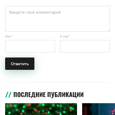
Имя
*
E-mail
*
ПОСЛЕДНИЕ ПУБЛИКАЦИИ