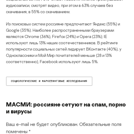
аудиозаписи, смотрят видео, при этом в 63% случаев без
скачивания, в 55% со скачиванием.
Из поисковых систем россияне предпочитают Яндекс (55%) и
Google (35%). Наиболее распространенными браузерами
являются Chrome (36%), Firefox (24%) и Opera (23%); IE
используют лишь 13% наших соотечественников. В рейтинге
популярности социальных сетей лидирует ВКонтакте (40%), у
Одноклассники и Мой Мир почитателей меньше (28 и 13%
соответственно), Facebook используют лишь 5%.
СОЦИОЛОГИЧЕСКИЕ И МАРКЕТИНГОВЫЕ ИССЛЕДОВАНИЯ
МАСМИ: россияне сетуют на спам, порно
и вирусы
Ваш e-mail не будет опубликован.
Обязательные поля
помечены
*