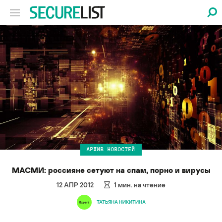
АРХИВ НОВОСТЕЙ
МАСМИ: россияне сетуют на спам, порно и вирусы
12 АПР 2012
1
мин. на чтение
ТАТЬЯНА НИКИТИНА