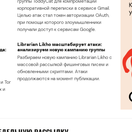
группы ToddyCat для компрометации
корпоративной переписки в сервисе Gmail.
Целью атак стал токен авторизации OAuth,
при помощи которого злоумышленники
получали доступ к сервисам Google.
Librarian Likho масштабирует атаки:
да:
анализируем новую кампанию группы
Разбираем новую кампанию Librarian Likho с
массовой рассылкой фишинговых писем и
обновленными скриптами. Атаки
продолжаются на момент публикации.
и Tor
х и
НЕДЕЛЬНУЮ РАССЫЛКУ