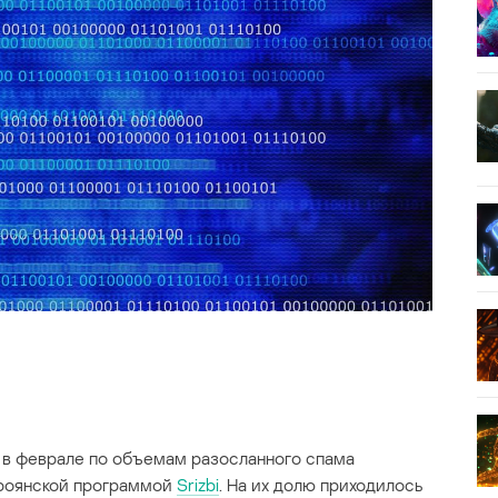
, в феврале по объемам разосланного спама
троянской программой
Srizbi
. На их долю приходилось