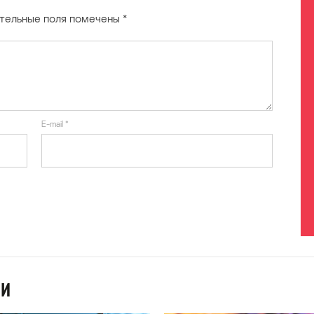
тельные поля помечены
*
E-mail
*
ИИ