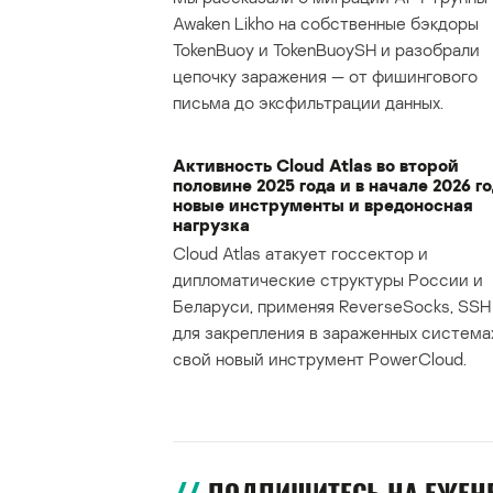
Awaken Likho на собственные бэкдоры
TokenBuoy и TokenBuoySH и разобрали
цепочку заражения — от фишингового
письма до эксфильтрации данных.
Активность Cloud Atlas во второй
половине 2025 года и в начале 2026 го
новые инструменты и вредоносная
нагрузка
Cloud Atlas атакует госсектор и
дипломатические структуры России и
Беларуси, применяя ReverseSocks, SSH 
для закрепления в зараженных система
свой новый инструмент PowerCloud.
ПОДПИШИТЕСЬ НА ЕЖЕ