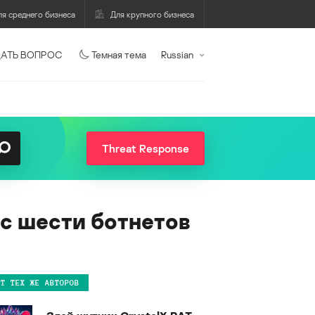
ля среднего бизнеса
Для крупного бизнеса
АТЬ ВОПРОС
Темная тема
Russian
Threat Response
 с шести ботнетов
ОТ ТЕХ ЖЕ АВТОРОВ