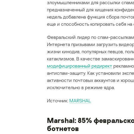
злоумышленниками для рассылки спама.
предназначенный для хищения конфиденц
недель добавлена функция сбора почто
еще и способность копировать себя на
Февральский лидер по спам-рассылкам, 
Интернета призывами загрузить видео
жизни кинодив, популярных певцов, по
катаклизмов. В качестве замаскирован
модифицированный редирект
рекламно
антиспам-защиту. Как установили экспе
активности почтовых аккаунтов и хорош
исключительно в режиме ядра.
Источник:
MARSHAL
Marshal: 85% февральск
ботнетов