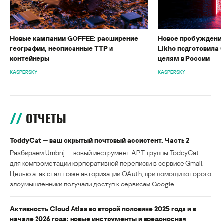
Новые кампании GOFFEE: расширение
Новое пробуждени
географии, неописанные TTP и
Likho подготовила 
контейнеры
целям в России
KASPERSKY
KASPERSKY
ОТЧЕТЫ
ToddyCat — ваш скрытый почтовый ассистент. Часть 2
Разбираем Umbrij — новый инструмент APT-группы ToddyCat
для компрометации корпоративной переписки в сервисе Gmail.
Целью атак стал токен авторизации OAuth, при помощи которого
злоумышленники получали доступ к сервисам Google.
Активность Cloud Atlas во второй половине 2025 года и в
начале 2026 года: новые инструменты и вредоносная