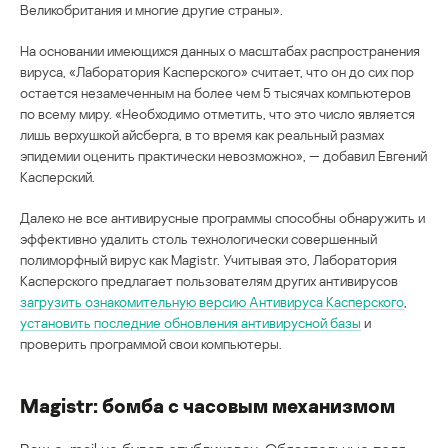
Великобритания и многие другие страны».
На основании имеющихся данных о масштабах распространения
вируса, «Лаборатория Касперского» считает, что он до сих пор
остается незамеченным на более чем 5 тысячах компьютеров
по всему миру. «Необходимо отметить, что это число является
лишь верхушкой айсберга, в то время как реальный размах
эпидемии оценить практически невозможно», — добавил Евгений
Касперский.
Далеко не все антивирусные программы способны обнаружить и
эффективно удалить столь технологически совершенный
полиморфный вирус как Magistr. Учитывая это, Лаборатория
Касперского предлагает пользователям других антивирусов
загрузить ознакомительную версию Антивируса Касперского
,
установить последние обновления антивирусной базы
и
проверить программой свои компьютеры.
Magistr: бомба с часовым механизмом