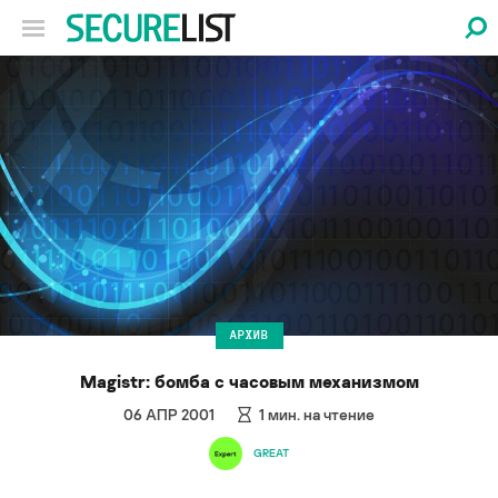
АРХИВ
Magistr: бомба с часовым механизмом
06 АПР 2001
1
мин. на чтение
GREAT