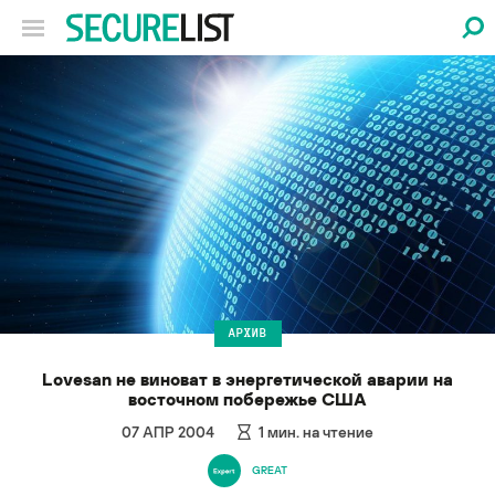
АРХИВ
Lovesan не виноват в энергетической аварии на
восточном побережье США
07 АПР 2004
1
мин. на чтение
GREAT