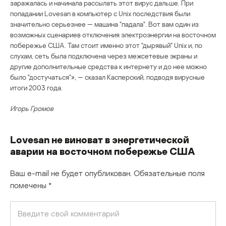
заражалась и начинала рассылать этот вирус дальше. При
попадании Lovesan в компьютер с Unix последствия были
значительно серьезнее — машина "падала". Вот вам один из
возможных сценариев отключения электроэнергии на восточном
побережье США. Там стоит именно этот "дырявый" Unix и, по
слухам, сеть была подключена через межсетевые экраны и
другие дополнительные средства к интернету и до нее можно
было "достучаться"», — сказал Касперский, подводя вирусные
итоги 2003 года.
Игорь Громов
Lovesan не виноват в энергетической
аварии на восточном побережье США
Ваш e-mail не будет опубликован.
Обязательные поля
помечены
*