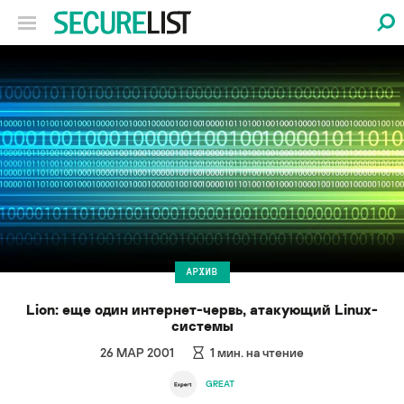
АРХИВ
Lion: еще один интернет-червь, атакующий Linux-
системы
26 МАР 2001
1
мин. на чтение
GREAT