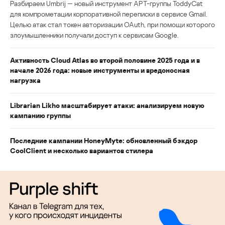
Разбираем Umbrij — новый инструмент APT-группы ToddyCat
для компрометации корпоративной переписки в сервисе Gmail.
Целью атак стал токен авторизации OAuth, при помощи которого
злоумышленники получали доступ к сервисам Google.
Активность Cloud Atlas во второй половине 2025 года и в
начале 2026 года: новые инструменты и вредоносная
нагрузка
Librarian Likho масштабирует атаки: анализируем новую
кампанию группы
Последние кампании HoneyMyte: обновленный бэкдор
CoolClient и несколько вариантов стилера