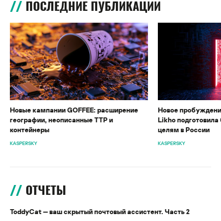
ПОСЛЕДНИЕ ПУБЛИКАЦИИ
Новые кампании GOFFEE: расширение
Новое пробуждени
географии, неописанные TTP и
Likho подготовила 
контейнеры
целям в России
KASPERSKY
KASPERSKY
ОТЧЕТЫ
ToddyCat — ваш скрытый почтовый ассистент. Часть 2