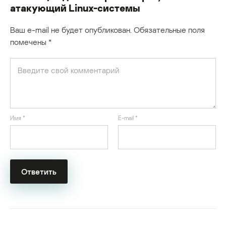
атакующий Linux-системы
Ваш e-mail не будет опубликован.
Обязательные поля
помечены
*
Имя
*
E-mail
*