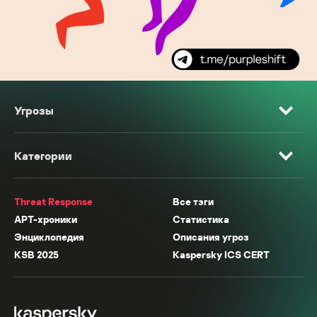
Угрозы
Категории
Threat Response
Все тэги
APT-хроники
Статистика
Энциклопедия
Описания угроз
KSB 2025
Kaspersky ICS CERT