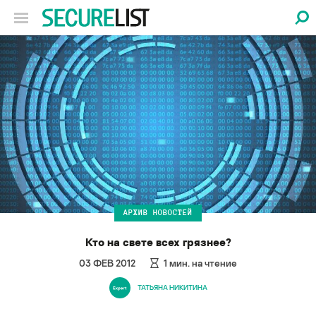
АРХИВ НОВОСТЕЙ
Кто на свете всех грязнее?
03 ФЕВ 2012
1
мин. на чтение
ТАТЬЯНА НИКИТИНА