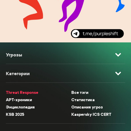
Угрозы
Категории
Threat Response
Все тэги
APT-хроники
Статистика
Энциклопедия
Описания угроз
KSB 2025
Kaspersky ICS CERT