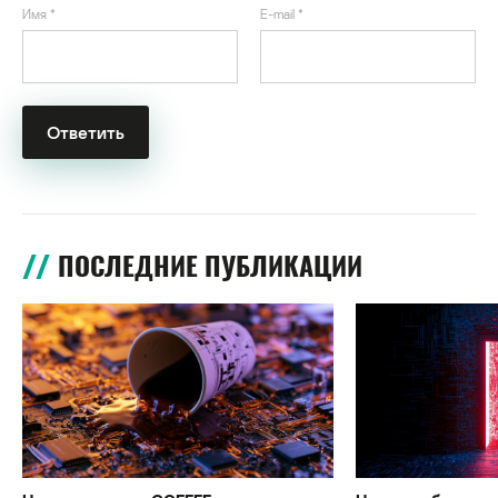
Имя
*
E-mail
*
ПОСЛЕДНИЕ ПУБЛИКАЦИИ