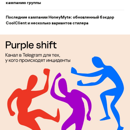
кампанию группы
Последние кампании HoneyMyte: обновленный бэкдор
CoolClient и несколько вариантов стилера