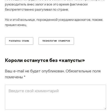
руководитель внес залог и все это время фактически
беспрепятственно разгуливал по стране.
Но и этой вольнице, порожденной усердием адвокатов, похоже,
пришел конец.
РАССЫЛКА СПАМА
ТЕХНОЛОГИИ СПАМЕРОВ
Короли останутся без «капусты»
Ваш e-mail не будет опубликован.
Обязательные поля
помечены
*