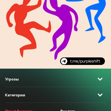
Угрозы
Категории
Threat Response
Все тэги