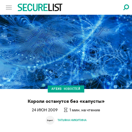
АРХИВ НОВОСТЕЙ
Короли останутся без «капусты»
24 ИЮН 2009
1
мин. на чтение
ТАТЬЯНА НИКИТИНА