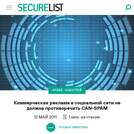
АРХИВ НОВОСТЕЙ
Коммерческая реклама в социальной сети не
должна противоречить CAN-SPAM
12 МАЙ 2011
1
мин. на чтение
ТАТЬЯНА НИКИТИНА