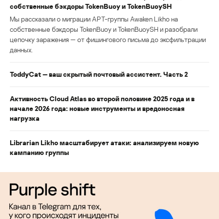
собственные бэкдоры TokenBuoy и TokenBuoySH
Мы рассказали о миграции APT-группы Awaken Likho на
собственные бэкдоры TokenBuoy и TokenBuoySH и разобрали
цепочку заражения — от фишингового письма до эксфильтрации
данных.
ToddyCat — ваш скрытый почтовый ассистент. Часть 2
Активность Cloud Atlas во второй половине 2025 года и в
начале 2026 года: новые инструменты и вредоносная
нагрузка
Librarian Likho масштабирует атаки: анализируем новую
кампанию группы