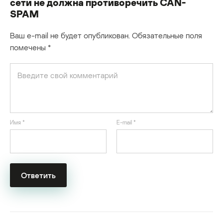
сети не должна противоречить CAN-
SPAM
Ваш e-mail не будет опубликован.
Обязательные поля
помечены
*
Имя
*
E-mail
*