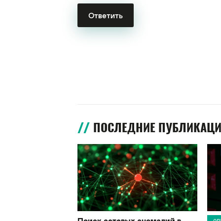
ПОСЛЕДНИЕ ПУБЛИКАЦ
Поиск сетевых аномалий в
ОП