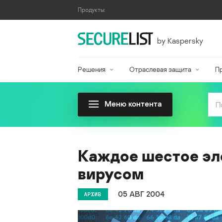
Продукты:
by Kaspersky
Решения
Отраслевая защита
П
Меню контента
Каждое шестое эл
вирусом
05 АВГ 2004
АРХИВ