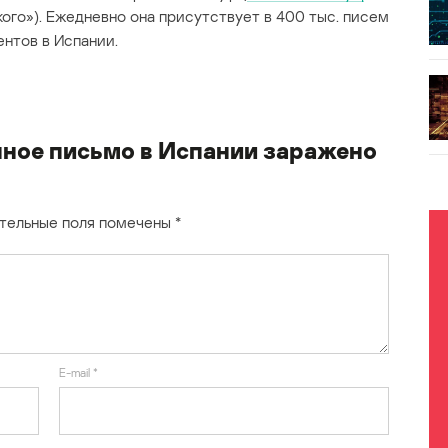
го»). Ежедневно она присутствует в 400 тыс. писем
ентов в Испании.
ное письмо в Испании заражено
тельные поля помечены
*
E-mail
*