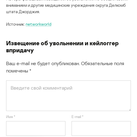
вниманием и другие медицинские учреждения округа Делкомб
штата Джорджия.
Источник:
networkworld
Извещение об увольнении и кейлоггер
впридачу
Ваш e-mail не будет опубликован.
Обязательные поля
помечены
*
Имя
*
E-mail
*