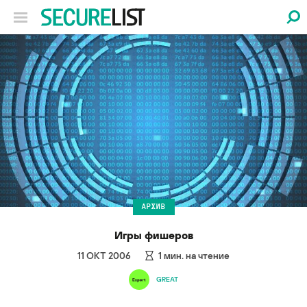
АРХИВ
Игры фишеров
11 ОКТ 2006
1
мин. на чтение
GREAT