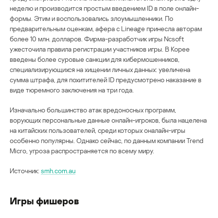
неделю и производится простым введением ID в поле онлайн-
формы. Этим и воспользовались злоумышленники. По
предварительным оценкам, афера с Lineage принесла авторам
более 10 млн. долларов. Фирма-разработчик игры Ncsoft
ужесточила правила регистрации участников игры. В Корее
введены более суровые санкции для кибермошенников,
специализирующихся на хищении личных данных: увеличена
сумма штрафа, для похитителей ID предусмотрено наказание в
виде тюремного заключения на три года.
Изначально большинство атак вредоносных программ,
ворующих персональные данные онлайн-игроков, была нацелена
на китайских пользователей, среди которых оналайн-игры
особенно популярны. Однако сейчас, по данным компании Trend
Micro, угроза распространяется по всему миру.
Источник:
smh.com.au
Игры фишеров