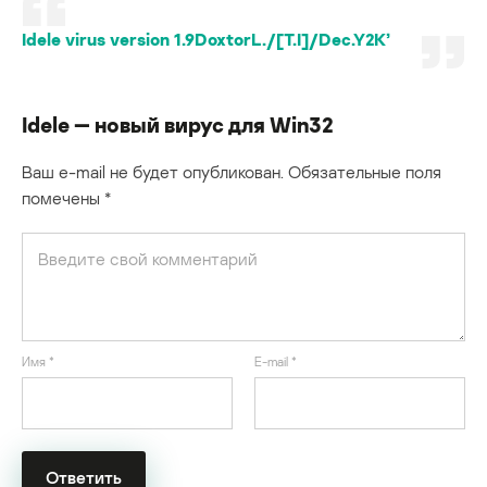
Idele virus version 1.9DoxtorL./[T.I]/Dec.Y2K’
Idele — новый вирус для Win32
Ваш e-mail не будет опубликован.
Обязательные поля
помечены
*
Имя
*
E-mail
*