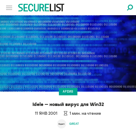
АРХИВ
Idele — новый вирус для Win32
11 ЯНВ 2001
1
мин. на чтение
GREAT