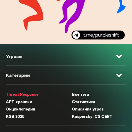
Угрозы
Категории
Threat Response
Все тэги
APT-хроники
Статистика
Энциклопедия
Описания угроз
KSB 2025
Kaspersky ICS CERT