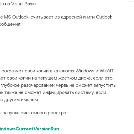
 на Visual Basic.
 MS Outlook, считывает из адресной книги Outlook
ообщения:
 сохраняет свои копии в каталогах Windows и WinNT
ет свои копии на текущем жестком диске, если это
т глубокое разочарование: червь не сможет запустить
ь также не сможет инфицировать систему, если
 с другим именем.
о-запуска системного реестра:
ndowsCurrentVersionRun