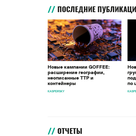
ПОСЛЕДНИЕ ПУБЛИКАЦ
Новые кампании GOFFEE:
Нов
расширение географии,
гру
неописанные TTP и
под
контейнеры
по 
KASPERSKY
KASP
ОТЧЕТЫ