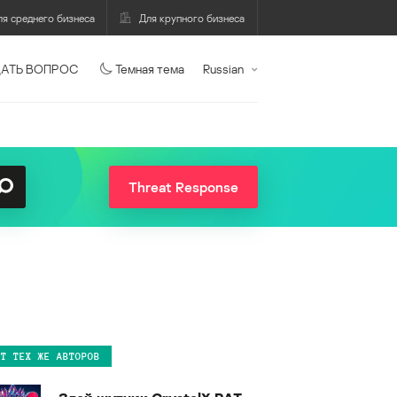
ля среднего бизнеса
Для крупного бизнеса
АТЬ ВОПРОС
Темная тема
Russian
Threat Response
ОТ ТЕХ ЖЕ АВТОРОВ