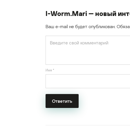
I-Worm.Mari — новый ин
Ваш e-mail не будет опубликован.
Обяза
Имя
*