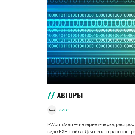
АВТОРЫ
GREAT
I-Worm.Mari — интернет-червь, распро
виде EXE-файла. Для своего распростра