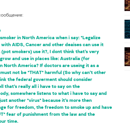
 сообщение:
D
t smoker in North America when i say: *Legalize
 with AIDS, Cancer and other deaises can use it
(pot smokers) use it?, I dont think that’s very
to grow and use in places like: Australia (for
n North America? If doctors are useing it as a
it must not be *THAT* harmful (So why can’t other
 think the federal goverment should consider
l that’s really all i have to say on the
ody, somewhere listens to what i have to say and
 just another *virus* because it’s more then
sage for freedom, the freedom to smoke up and have
T* fear of punishment from the law and the
our time.