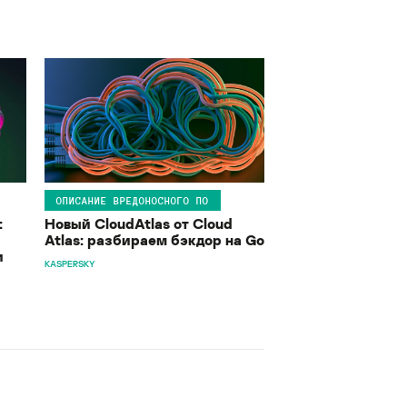
ОПИСАНИЕ ВРЕДОНОСНОГО ПО
:
Новый CloudAtlas от Cloud
Atlas: разбираем бэкдор на Go
и
KASPERSKY