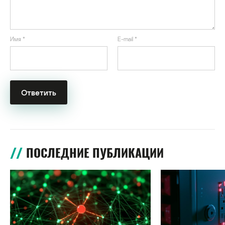
Имя
*
E-mail
*
ПОСЛЕДНИЕ ПУБЛИКАЦИИ