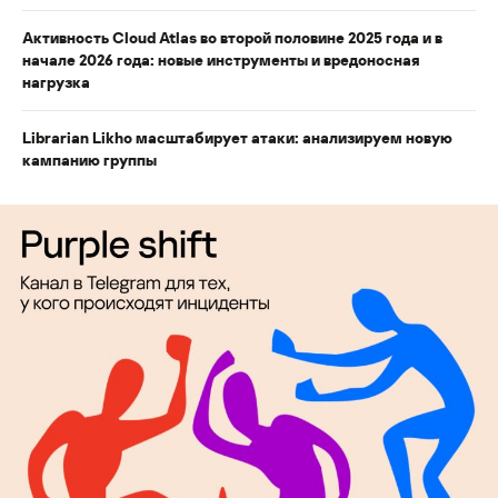
Активность Cloud Atlas во второй половине 2025 года и в
начале 2026 года: новые инструменты и вредоносная
нагрузка
Librarian Likho масштабирует атаки: анализируем новую
кампанию группы