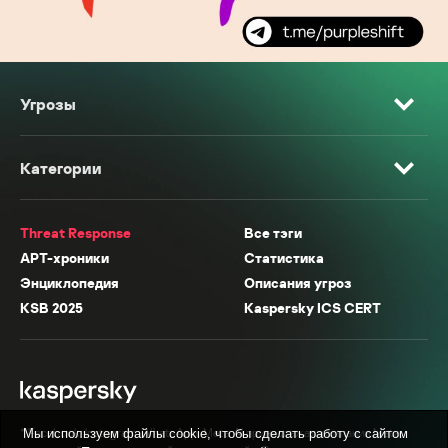
Угрозы
Категории
Threat Response
Все тэги
APT-хроники
Статистика
Энциклопедия
Описания угроз
KSB 2025
Kaspersky ICS CERT
* Facebook, Instagram, WhatsApp, Meta AI принадлежат компании Meta,
Мы используем файлы cookie, чтобы сделать работу с сайтом