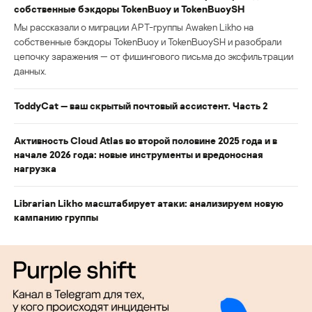
собственные бэкдоры TokenBuoy и TokenBuoySH
Мы рассказали о миграции APT-группы Awaken Likho на
собственные бэкдоры TokenBuoy и TokenBuoySH и разобрали
цепочку заражения — от фишингового письма до эксфильтрации
данных.
ToddyCat — ваш скрытый почтовый ассистент. Часть 2
Активность Cloud Atlas во второй половине 2025 года и в
начале 2026 года: новые инструменты и вредоносная
нагрузка
Librarian Likho масштабирует атаки: анализируем новую
кампанию группы