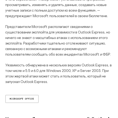
просматривать, изменять и удалять данные, создавать новые
учетные записи с полным доступом ко всем функциям», —
предупреждает Microsoft пользователей в своем бюллетене.
Представители Microsoft располагают сведениями о
существовании эксплойта для уязвимости в Outlook Express, но
ничего не знают о масштабных атаках с использованием этого
эксплойта. Разработчики тщательно отслеживают ситуацию,
связанную с возможными атаками и рекомендуют
пользователям сообщать обо всех инцидентах Microsoft и ФБР.
Уязвимость обнаружена в нескольких версиях Outlook Express, в
том числе и 5.5 и 6.0 для Windows 2000, XP и Server 2003. При
этом жертвой атаки может стать и пользователь, который не
запускал Outlook Express.
MICROSOFT OFFICE