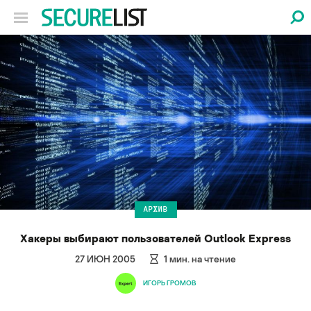
АРХИВ
Хакеры выбирают пользователей Outlook Express
27 ИЮН 2005
1
мин. на чтение
ИГОРЬ ГРОМОВ