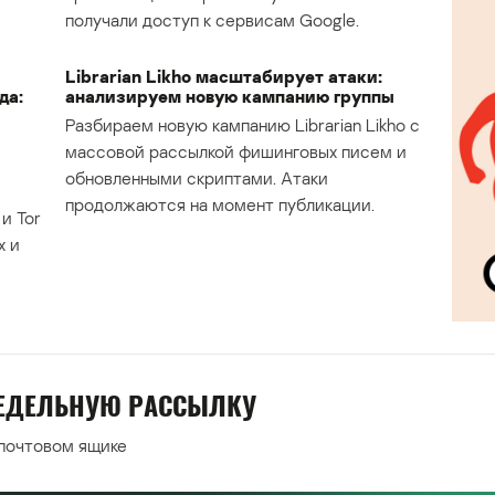
получали доступ к сервисам Google.
Librarian Likho масштабирует атаки:
да:
анализируем новую кампанию группы
Разбираем новую кампанию Librarian Likho с
массовой рассылкой фишинговых писем и
обновленными скриптами. Атаки
продолжаются на момент публикации.
и Tor
х и
НЕДЕЛЬНУЮ РАССЫЛКУ
 почтовом ящике