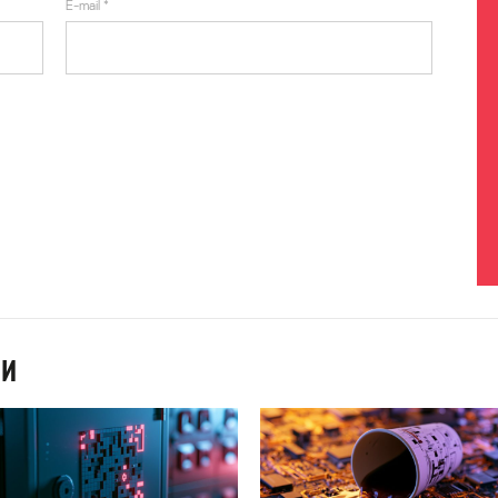
E-mail
*
ИИ