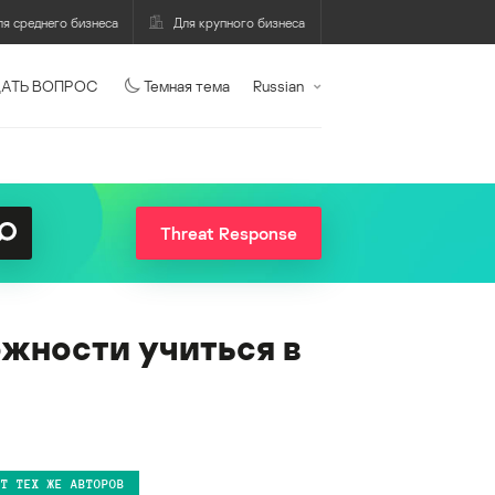
ля среднего бизнеса
Для крупного бизнеса
АТЬ ВОПРОС
Темная тема
Russian
Threat Response
жности учиться в
ОТ ТЕХ ЖЕ АВТОРОВ