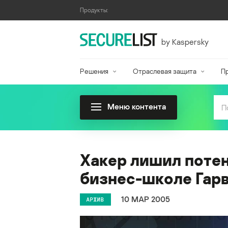
Продукты:
by Kaspersky
Решения
Отраслевая защита
П
Меню контента
Хакер лишил поте
бизнес-школе Гар
10 МАР 2005
АРХИВ