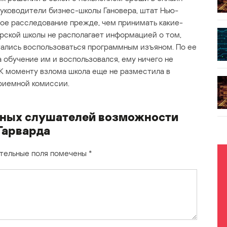
руководители бизнес-школы Гановера, штат Нью-
ое расследование прежде, чем принимать какие-
рской школы не располагает информацией о том,
тались воспользоваться программным изъяном. По ее
а обучение им и воспользовался, ему ничего не
 К моменту взлома школа еще не разместила в
риемной комиссии.
ьных слушателей возможности
Гарварда
тельные поля помечены
*