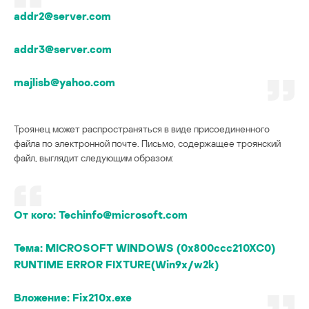
addr2@server.com
addr3@server.com
majlisb@yahoo.com
Троянец может распространяться в виде присоединенного
файла по электронной почте. Письмо, содержащее троянский
файл, выглядит следующим образом:
От кого:
Techinfo@microsoft.com
Тема:
MICROSOFT WINDOWS (0x800ccc210XC0)
RUNTIME ERROR FIXTURE(Win9x/w2k)
Вложение:
Fix210x.exe