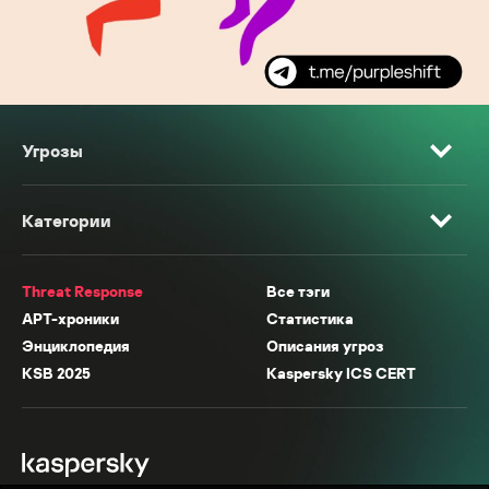
Угрозы
Категории
Threat Response
Все тэги
APT-хроники
Статистика
Энциклопедия
Описания угроз
KSB 2025
Kaspersky ICS CERT