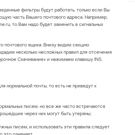
еденные фильтры будут работать, только если Вы
ющую часть Вашего почтового адреса. Например,
.ru, то Вам надо будет заменить в сигнальных
о почтового ящика. Внизу видим секцию
дадим несколько несложных правил для отсечения
орочное Скачивание» и нажимаем клавишу INS.
я нормальной почты, то есть не приведут к
ормальных писем, но все же часто встречаются
прошедшие через них могут быть утеряны;
жных писем, и использовать эти правила следует
о это означает.