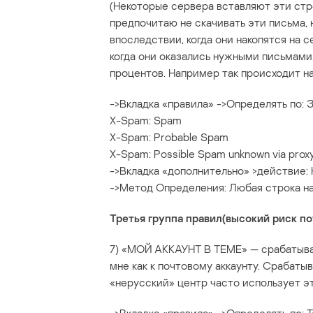
(Некоторые сервера вставляют эти стр
предпочитаю не скачивать эти письма, 
впоследствии, когда они накопятся на с
когда они оказались нужными письмами
процентов. Например так происходит на 
->Вкладка «правила» ->Определять по: 
X-Spam: Spam
X-Spam: Probable Spam
X-Spam: Possible Spam unknown via prox
->Вкладка «дополнительно» >действие: 
->Метод Определения: Любая строка н
Третья группа правил(высокий риск п
7) «МОЙ АККАУНТ В ТЕМЕ» — срабатывае
мне как к почтовому аккаунту. Срабатыва
«нерусский» центр часто использует э