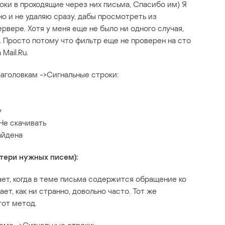
оки в проходящие через них письма, Спасибо им) Я
но и не удаляю сразу, дабы просмотреть из
ервере. Хотя у меня еще не было ни одного случая,
. Просто потому что фильтр еще не проверен на сто
Mail.Ru.
Заголовкам ->Сигнальные строки:
y
Не скачивать
айдена
отери нужных писем):
т, когда в теме письма содержится обращение ко
ет, как ни странно, довольно часто. Тот же
тот метод.