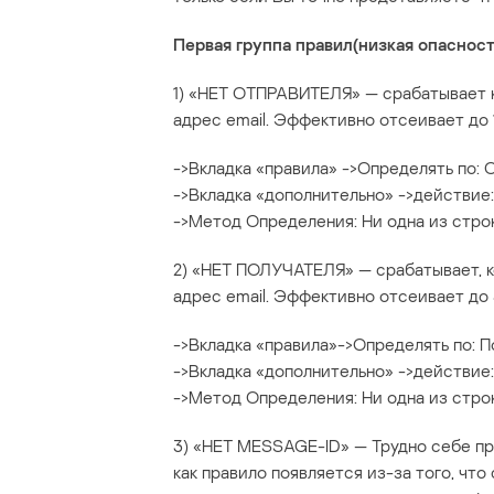
Первая группа правил(низкая опаснос
1) «НЕТ ОТПРАВИТЕЛЯ» — срабатывает к
адрес email. Эффективно отсеивает до 
->Вкладка «правила» ->Определять по:
->Вкладка «дополнительно» ->действие:
->Метод Определения: Ни одна из стро
2) «НЕТ ПОЛУЧАТЕЛЯ» — срабатывает, ко
адрес email. Эффективно отсеивает до
->Вкладка «правила»->Определять по: 
->Вкладка «дополнительно» ->действие:
->Метод Определения: Ни одна из стро
3) «НЕТ MESSAGE-ID» — Трудно себе пр
как правило появляется из-за того, ч