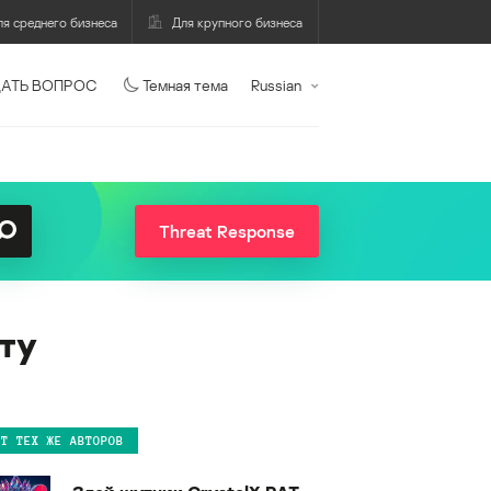
ля среднего бизнеса
Для крупного бизнеса
АТЬ ВОПРОС
Темная тема
Russian
Threat Response
ту
ОТ ТЕХ ЖЕ АВТОРОВ