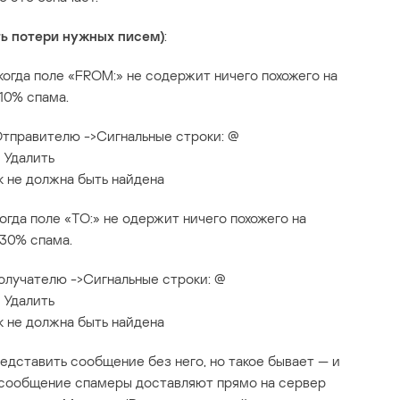
ть потери нужных писем)
:
огда поле «FROM:» не содержит ничего похожего на
10% спама.
 Отправителю ->Сигнальные строки: @
 Удалить
к не должна быть найдена
гда поле «TO:» не одержит ничего похожего на
 30% спама.
Получателю ->Сигнальные строки: @
 Удалить
к не должна быть найдена
едставить сообщение без него, но такое бывает — и
то сообщение спамеры доставляют прямо на сервер