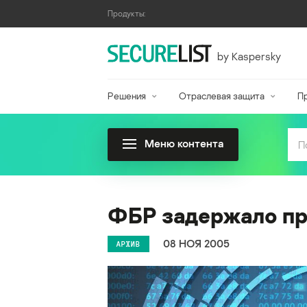
Продукты:
by Kaspersky
Решения
Отраслевая защита
П
Меню контента
ФБР задержало пр
08 НОЯ 2005
АРХИВ