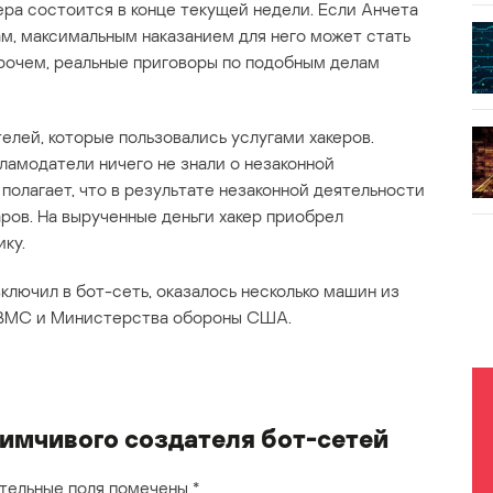
ера состоится в конце текущей недели. Если Анчета
ам, максимальным наказанием для него может стать
прочем, реальные приговоры по подобным делам
елей, которые пользовались услугами хакеров.
ламодатели ничего не знали о незаконной
полагает, что в результате незаконной деятельности
ров. На вырученные деньги хакер приобрел
ку.
ключил в бот-сеть, оказалось несколько машин из
 ВМС и Министерства обороны США.
мчивого создателя бот-сетей
тельные поля помечены
*