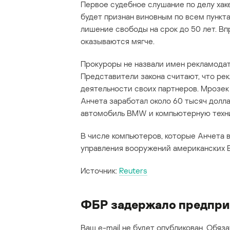
Первое судебное слушание по делу хак
будет признан виновным по всем пункт
лишение свободы на срок до 50 лет. В
оказываются мягче.
Прокуроры не назвали имен рекламодат
Представители закона считают, что рек
деятельности своих партнеров. Мрозек 
Анчета заработал около 60 тысяч долла
автомобиль BMW и компьютерную техни
В числе компьютеров, которые Анчета в
управления вооружений американских
Источник:
Reuters
ФБР задержало предприи
Ваш e-mail не будет опубликован.
Обяза