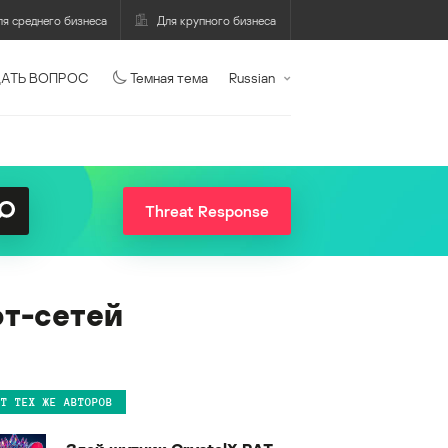
ля среднего бизнеса
Для крупного бизнеса
АТЬ ВОПРОС
Темная тема
Russian
Threat Response
т-сетей
ОТ ТЕХ ЖЕ АВТОРОВ