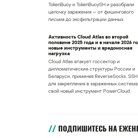
TokenBuoy и TokenBuoySH и разобрали
цепочку заражения — от фишингового
письма до эксфильтрации данных.
Активность Cloud Atlas во второй
половине 2025 года и в начале 2026 го
новые инструменты и вредоносная
нагрузка
Cloud Atlas атакует госсектор и
дипломатические структуры России и
Беларуси, применяя ReverseSocks, SSH 
для закрепления в зараженных система
свой новый инструмент PowerCloud.
ПОДПИШИТЕСЬ НА ЕЖЕ