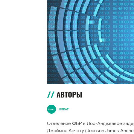
АВТОРЫ
GREAT
Отделение ФБР в Лос-Анджелесе заде
Джеймса Анчету (Jeanson James Anchet