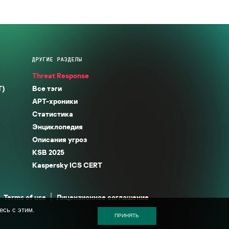
ДРУГИЕ РАЗДЕЛЫ
Threat Response
T)
Все тэги
APT-хроники
Статистика
Энциклопедия
Описания угроз
KSB 2025
Kaspersky ICS CERT
Terms of use
Лицензионное соглашение
есь с этим.
ПРИНЯТЬ