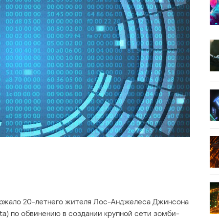
ржало 20-летнего жителя Лос-Анджелеса Джинсона
a) по обвинению в создании крупной сети зомби-