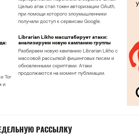
Целью атак стал токен авторизации OAuth,
при помощи которого злоумышленники
получали доступ к сервисам Google.
Librarian Likho масштабирует атаки:
да:
анализируем новую кампанию группы
Разбираем новую кампанию Librarian Likho с
массовой рассылкой фишинговых писем и
обновленными скриптами. Атаки
продолжаются на момент публикации.
и Tor
х и
НЕДЕЛЬНУЮ РАССЫЛКУ