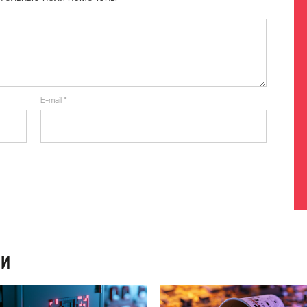
E-mail
*
ИИ