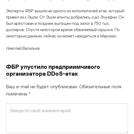
Эксперты ФБР вышли на одного из исполнителей атак, который
привел их к Эшли. От Эшли агенты добрались и до Эчуафни. Он
был арестован и позднее выпущен под залог в 750 тыс.
долларов. Спустя некоторое время обвиняемый скрылся. По
некоторым данным, сейчас он может находиться в Марокко.
Николай Васильев
ФБР упустило предприимчивого
организатора DDoS-атак
Ваш e-mail не будет опубликован.
Обязательные поля
помечены
*