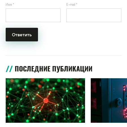
Имя
*
E-mail
*
ПОСЛЕДНИЕ ПУБЛИКАЦИИ