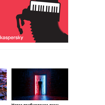
Новое пробуждение лиха: