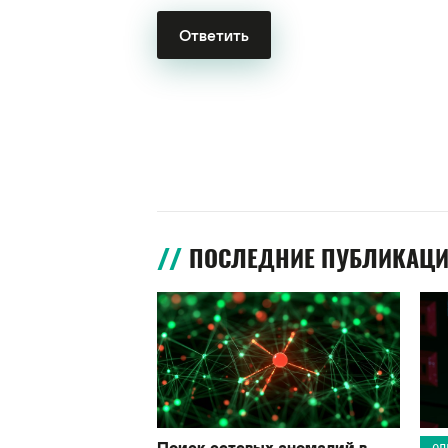
ПОСЛЕДНИЕ ПУБЛИКАЦ
Поиск сетевых аномалий в
ОП