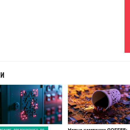
ИИ
Новые кампании GOFFEE:
ИСАНИЕ ВРЕДОНОСНОГО ПО