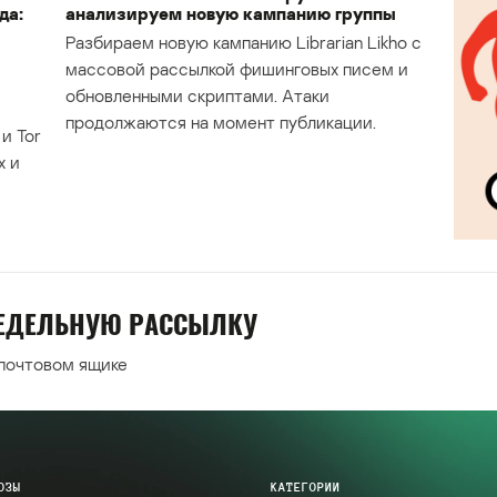
да:
анализируем новую кампанию группы
Разбираем новую кампанию Librarian Likho с
массовой рассылкой фишинговых писем и
обновленными скриптами. Атаки
продолжаются на момент публикации.
и Tor
х и
НЕДЕЛЬНУЮ РАССЫЛКУ
 почтовом ящике
ОЗЫ
КАТЕГОРИИ