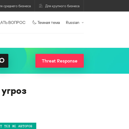
ля среднего бизнеса
Для крупного бизнеса
АТЬ ВОПРОС
Темная тема
Russian
Threat Response
 угроз
ОТ ТЕХ ЖЕ АВТОРОВ