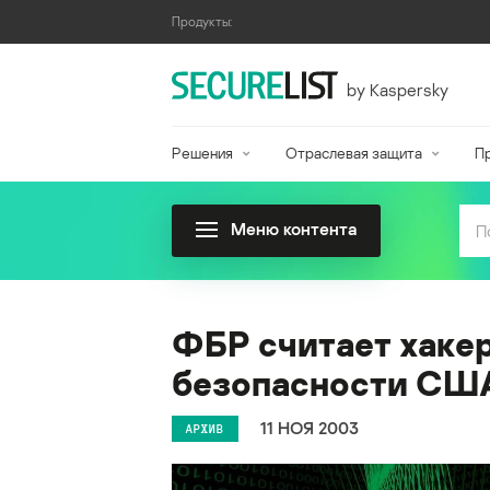
Продукты:
by Kaspersky
Решения
Отраслевая защита
П
Меню контента
ФБР считает хакер
безопасности СШ
11 НОЯ 2003
АРХИВ