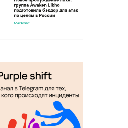
группа Awaken Likho
подготовила бэкдор для атак
по целям в России
KASPERSKY