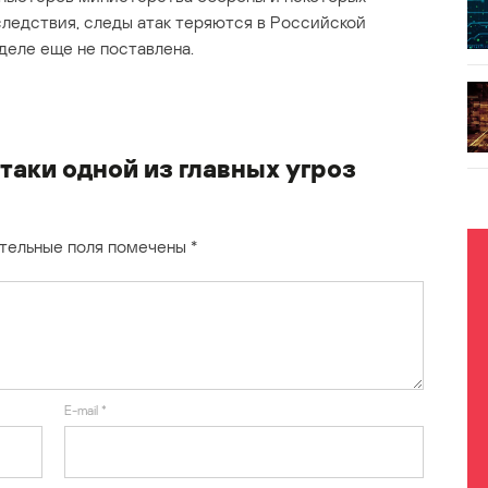
следствия, следы атак теряются в Российской
 деле еще не поставлена.
таки одной из главных угроз
тельные поля помечены
*
E-mail
*