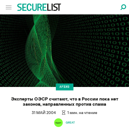
АРХИВ
Эксперты ОЭСР считают, что в России пока нет
законов, направленных против спама
31 МАЙ 2004
1
мин. на чтение
GREAT