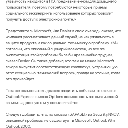
уязвимость находится в ПО, предназначенном для домашнего
пользователя, поэтому потребуются некоторые приемы
социального инжиниринга, использование которых позволит
получить доступ к электронной почте.»
Представитель Microsoft, Jim Desler в свою очередь сказал, что
компания рассматривает данный случай, не как уязвимость в
защите продукта, а как социально-техническую проблему. «Мы
согласны, что описанный сценарий возможен, но все же
эксплуатация этой проблемы была бы чрезвычайно трудна», —
сказал Desler. Он также добавил, что тем не менее Microsoft
вскоре выпустит соответствующую «заплатку», устраняющую
этот «социально-технический вопрос», правда не уточнив, когда
это произойдет.
Пока же пользователь должен защитить себя сам, отключив в
Outlook Express в меню Options возможность автоматической
записи в адресную книгу новых e-mail-ов.
Следует добавить, что, по словам «3APA3Ы» из Security.NNOV,
описанной проблемы не существует в Microsoft Outlook 98 и
Outlook 2000.