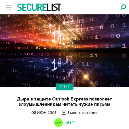
АРХИВ
Дыра в защите Outlook Express позволяет
злоумышленникам читать чужие письма
08 ИЮН 2001
1
мин. на чтение
GREAT