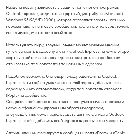
Найдена новая уязвимость в защите популярной программы
Outlook Express (входит в стандартный дистрибутив Microsoft
Windows 95/98/ME/2000), которая позволяет злоумышленнику
перехватывать почтовые сообщения, посланные пользователем,
использующим этот почтовый агент.
Используя эту дыру, злоумышленник может мошенническим
путем записать в адресную книгу Outlook Express на компьютере
жертвы свой e-mail и впоследствии похищать все сообщения,
отсылаемые пользователем по истинным адресам.
Подобное возможно благодаря следующей фитче Outlook
Express, активной по умолчанию: e-mail адрес добавляется в
адресную книгу автоматически, когда пользователь отвечает
(Reply) на сообщение.
Создавая сообщение с тщательно продуманным заголовком и
искусно сфальсифицированным обратным адресом,
злоумышленник может использовать данную функцию Outlook
Express, чтобы добавить свой адрес в адресную книгу жертвы.
Злоумышленник формирует в сообщении поля «From» и «Reply