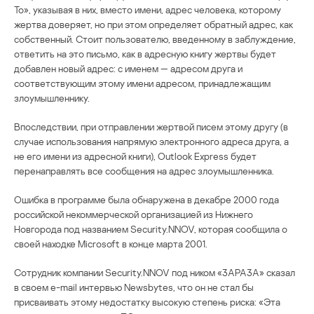
To», указывая в них, вместо имени, адрес человека, которому
жертва доверяет, но при этом определяет обратный адрес, как
собственный. Стоит пользователю, введенному в заблуждение,
ответить на это письмо, как в адресную книгу жертвы будет
добавлен новый адрес: с именем — адресом друга и
соответствующим этому имени адресом, принадлежащим
злоумышленнику.
Впоследствии, при отправлении жертвой писем этому другу (в
случае использования напрямую электронного адреса друга, а
не его имени из адресной книги), Outlook Express будет
перенаправлять все сообщения на адрес злоумышленника.
Ошибка в программе была обнаружена в декабре 2000 года
российской некоммерческой организацией из Нижнего
Новгорода под названием Security.NNOV, которая сообщила о
своей находке Microsoft в конце марта 2001.
Сотрудник компании Security.NNOV под ником «3APA3A» сказал
в своем e-mail интервью Newsbytes, что он не стал бы
присваивать этому недостатку высокую степень риска: «Эта