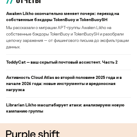
ОТЧЕТЫ
Awaken Likho окончательно меняет почерк: переход на
собственные бэкдоры TokenBuoy и TokenBuoySH
Мы рассказали о миграции APT-группы Awaken Likho на
собственные бэкдоры TokenBuoy и TokenBuoySH и разобрали
цепочку заражения — от фишингового письма до эксфильтрации
данных.
ToddyCat — ваш скрытый почтовый ассистент. Часть 2
Активность Cloud Atlas во второй половине 2025 года и в
начале 2026 года: новые инструменты и вредоносная
нагрузка
Librarian Likho масштабирует атаки: анализируем новую
кампанию группы