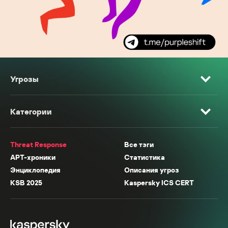
Угрозы
Категории
Threat Response
Все тэги
APT-хроники
Статистика
Энциклопедия
Описания угроз
KSB 2025
Kaspersky ICS CERT