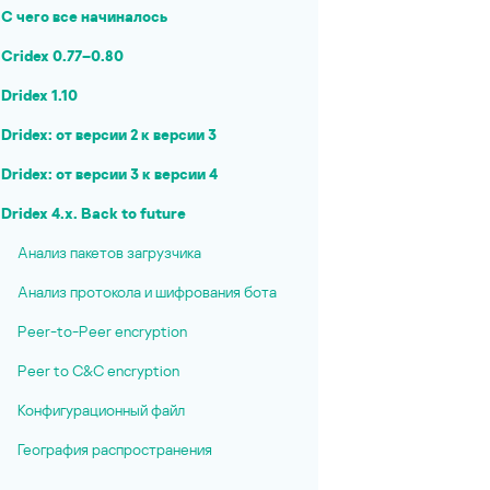
С чего все начиналось
Cridex 0.77–0.80
Dridex 1.10
Dridex: от версии 2 к версии 3
Dridex: от версии 3 к версии 4
Dridex 4.x. Back to future
Анализ пакетов загрузчика
Анализ протокола и шифрования бота
Peer-to-Peer encryption
Peer to C&C encryption
Конфигурационный файл
География распространения