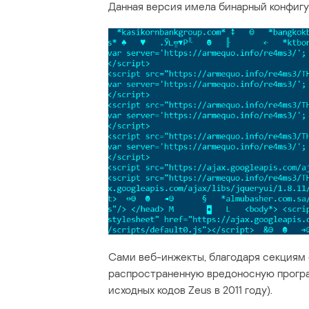
Данная версия имела бинарный конфиг
Сами веб-инжекты, благодаря секциям da
распространенную вредоносную програ
исходных кодов Zeus в 2011 году).