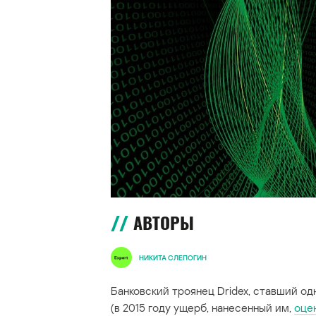
АВТОРЫ
НИКИТА СЛЕПОГИН
Банковский троянец Dridex, ставший од
(в 2015 году ущерб, нанесенный им,
оце