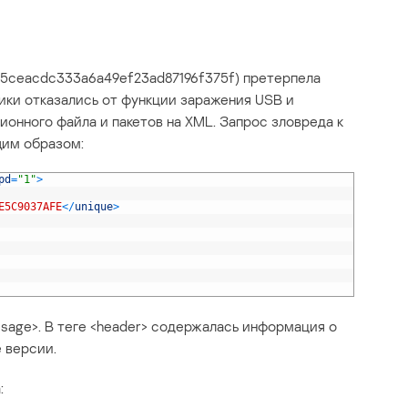
 45ceacdc333a6a49ef23ad87196f375f) претерпела
ки отказались от функции заражения USB и
онного файла и пакетов на XML. Запрос зловреда к
щим образом:
pd
=
"1"
>
E5C9037AFE
<
/
unique
>
age>. В теге <header> содержалась информация о
 версии.
: