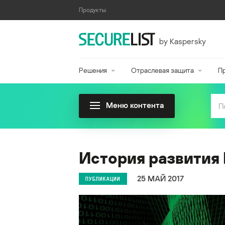
Продукты:
by Kaspersky
Решения
Отраслевая защита
П
Меню контента
История развития 
25 МАЙ 2017
ПУБЛИКАЦИИ