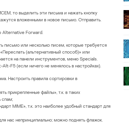
СЕМ, то выделить эти письма и нажать кнопку
кажутся вложенными в новое письмо. Отправить.
Alternative Forward.
ть письмо или несколько писем, которые требуется
 «Переслать (альтернативный способ)» или
рается на панели инструментов, меню Specials.
Alt-F5 (если ничего не менялось в настройках).
ма. Настроить правила сортировки в
ять прикрепленные файлы», т.к. в таких
 спам;
дарт MIME», т.к. это наиболее удобный стандарт для
для нас непринципиально; можно поднять флажок.