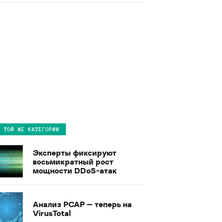
В ТОЙ ЖЕ КАТЕГОРИИ
Эксперты фиксируют
восьмикратный рост
мощности DDoS-атак
Анализ PCAP — теперь на
VirusTotal