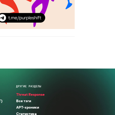
ДРУГИЕ РАЗДЕЛЫ
Threat Response
T)
Все тэги
APT-хроники
Статистика