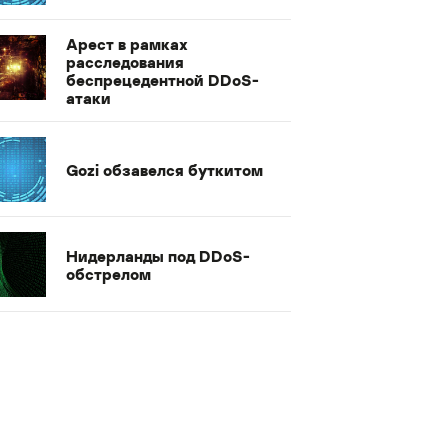
Арест в рамках
расследования
беспрецедентной DDoS-
атаки
Gozi обзавелся буткитом
Нидерланды под DDoS-
обстрелом