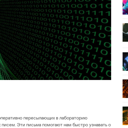
 оперативно пересылающих в лабораторию
писем. Эти письма помогают нам быстро узнавать о