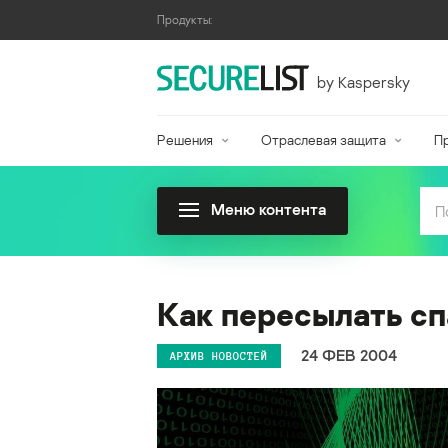
Продукты:
by Kaspersky
Решения
Отраслевая защита
П
Меню контента
Как пересылать с
24 ФЕВ 2004
АРХИВ НОВОСТЕЙ