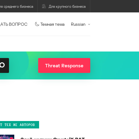
ля среднего бизнеса
Для крупного бизнеса
АТЬ ВОПРОС
Темная тема
Russian
Threat Response
ОТ ТЕХ ЖЕ АВТОРОВ