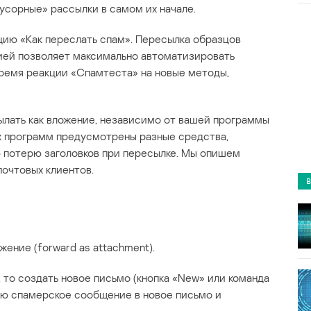
усорные» рассылки в самом их начале.
ию «Как переслать спам». Пересылка образцов
ией позволяет максимально автоматизировать
ремя реакции «Спамтеста» на новые методы,
лать как вложение, независимо от вашей программы
ых программ предусмотрены разные средства,
потерю заголовков при пересылке. Мы опишем
почтовых клиентов.
жение (forward as attachment).
 то создать новое письмо (кнопка «New» или команда
ью спамерское сообщение в новое письмо и