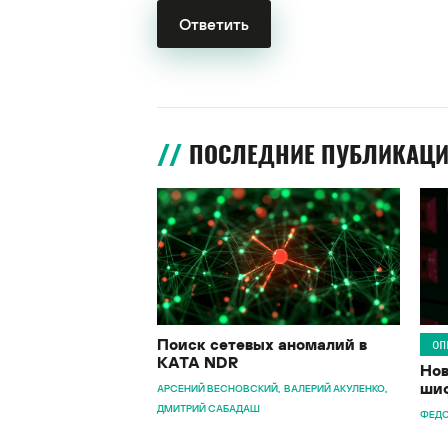
ПОСЛЕДНИЕ ПУБЛИКАЦ
Поиск сетевых аномалий в
ОП
KATA NDR
Нов
шиф
АРСЕНИЙ ВЕСНОВСКИЙ
ВАЛЕРИЙ АКУЛЕНКО
ДМИТРИЙ САБАДАШ
ФЕДО