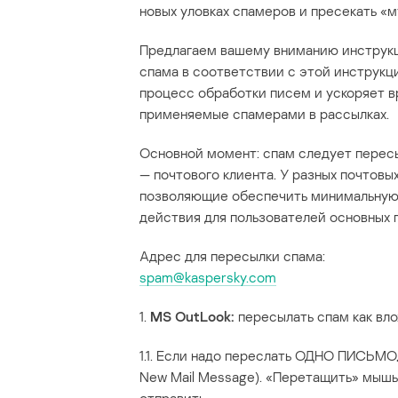
новых уловках спамеров и пресекать «м
Предлагаем вашему вниманию инструкц
спама в соответствии с этой инструкц
процесс обработки писем и ускоряет в
применяемые спамерами в рассылках.
Основной момент: спам следует пересы
— почтового клиента. У разных почтов
позволяющие обеспечить минимальную 
действия для пользователей основных 
Адрес для пересылки спама:
spam@kaspersky.com
1.
MS OutLook:
пересылать спам как вло
1.1. Если надо переслать ОДНО ПИСЬМО,
New Mail Message). «Перетащить» мыш