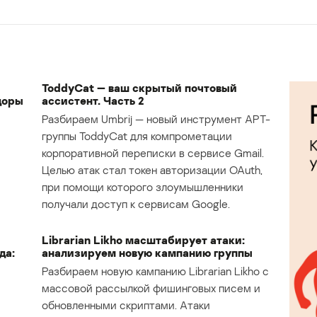
ToddyCat — ваш скрытый почтовый
доры
ассистент. Часть 2
Разбираем Umbrij — новый инструмент APT-
группы ToddyCat для компрометации
корпоративной переписки в сервисе Gmail.
Целью атак стал токен авторизации OAuth,
при помощи которого злоумышленники
получали доступ к сервисам Google.
Librarian Likho масштабирует атаки:
да:
анализируем новую кампанию группы
Разбираем новую кампанию Librarian Likho с
массовой рассылкой фишинговых писем и
обновленными скриптами. Атаки