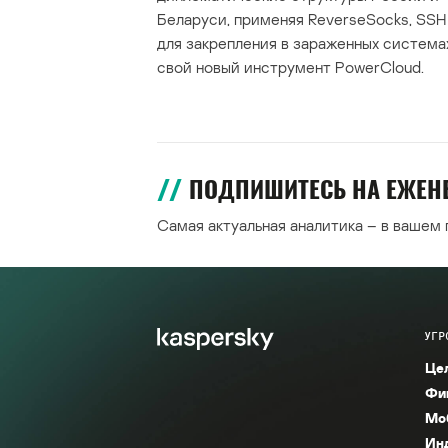
Беларуси, применяя ReverseSocks, SSH 
для закрепления в зараженных система
свой новый инструмент PowerCloud.
ПОДПИШИТЕСЬ НА ЕЖЕ
Самая актуальная аналитика – в вашем
УГР
Це
Фи
Мо
Ин