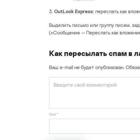
3.
OutLook Express:
переслать как вложе
Выделить письмо или группу писем, за
(«Сообщение — Переслать как вложение
Как пересылать спам в 
Ваш e-mail не будет опубликован.
Обяза
Имя
*