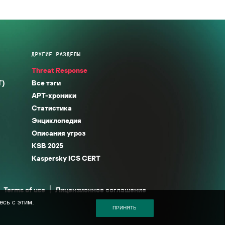
ДРУГИЕ РАЗДЕЛЫ
Threat Response
T)
Все тэги
APT-хроники
Статистика
Энциклопедия
Описания угроз
KSB 2025
Kaspersky ICS CERT
Terms of use
Лицензионное соглашение
есь с этим.
ПРИНЯТЬ