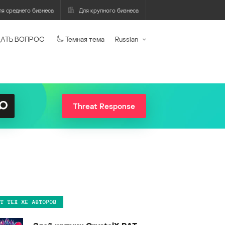
ля среднего бизнеса
Для крупного бизнеса
АТЬ ВОПРОС
Темная тема
Russian
Threat Response
ОТ ТЕХ ЖЕ АВТОРОВ