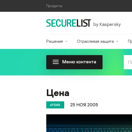
Продукты:
by Kaspersky
Решения
Отраслевая защита
П
Меню контента
Цена
25 НОЯ 2005
АРХИВ