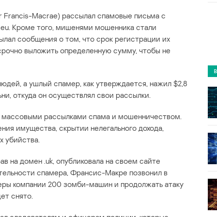
 Francis-Macrae) рассылал спамовые письма с
eu. Кроме того, мишенями мошенника стали
лал сообщения о том, что срок регистрации их
срочно выложить определенную сумму, чтобы не
юдей, а ушлый спамер, как утверждается, нажил $2,8
ьни, откуда он осуществлял свои рассылки.
я массовыми рассылками спама и мошенничеством.
ния имущества, скрытии нелегального дохода,
х убийства.
ав на домен .uk, опубликовала на своем сайте
ельности спамера, Франсис-Макре позвонил в
веры компании 200 зомби-машин и продолжать атаку
ет снято.