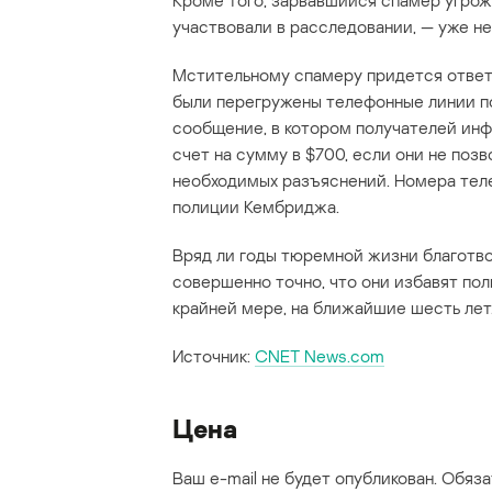
Кроме того, зарвавшийся спамер угро
участвовали в расследовании, — уже не
Мстительному спамеру придется ответи
были перегружены телефонные линии п
сообщение, в котором получателей инф
счет на сумму в $700, если они не поз
необходимых разъяснений. Номера тел
полиции Кембриджа.
Вряд ли годы тюремной жизни благотво
совершенно точно, что они избавят по
крайней мере, на ближайшие шесть лет
Источник:
CNET News.com
Цена
Ваш e-mail не будет опубликован.
Обяза