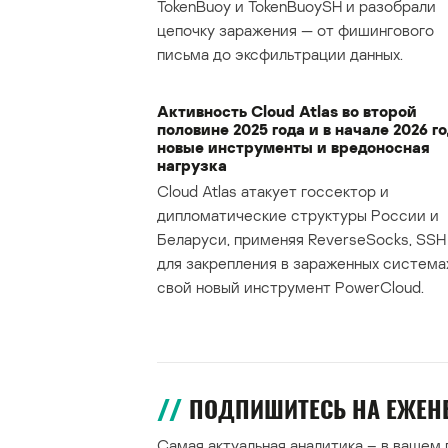
TokenBuoy и TokenBuoySH и разобрали
цепочку заражения — от фишингового
письма до эксфильтрации данных.
Активность Cloud Atlas во второй
половине 2025 года и в начале 2026 го
новые инструменты и вредоносная
нагрузка
Cloud Atlas атакует госсектор и
дипломатические структуры России и
Беларуси, применяя ReverseSocks, SSH 
для закрепления в зараженных система
свой новый инструмент PowerCloud.
ПОДПИШИТЕСЬ НА ЕЖЕ
Самая актуальная аналитика – в вашем