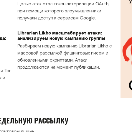
Целью атак стал токен авторизации OAuth,
при помощи которого злоумышленники
получали доступ к сервисам Google.
Librarian Likho масштабирует атаки:
да:
анализируем новую кампанию группы
Разбираем новую кампанию Librarian Likho с
массовой рассылкой фишинговых писем и
обновленными скриптами. Атаки
продолжаются на момент публикации.
и Tor
х и
НЕДЕЛЬНУЮ РАССЫЛКУ
 почтовом ящике