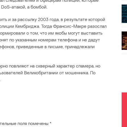
жал следователям и офицерам полиции, которые
 DoS-атакой, а бомбой.
ть и за рассылку 2003 года, в результате которой
олиции Кембриджа. Тогда Франсис-Макре разослал
ормировали о том, что им якобы могут выставить
вонят по указанным номерам телефона и не дадут
ефонов, приведенные в письме, принадлежали
рно повлияют на скверный характер спамера, но
льзователей Великобритании от мошенника. По
.
тельные поля помечены
*