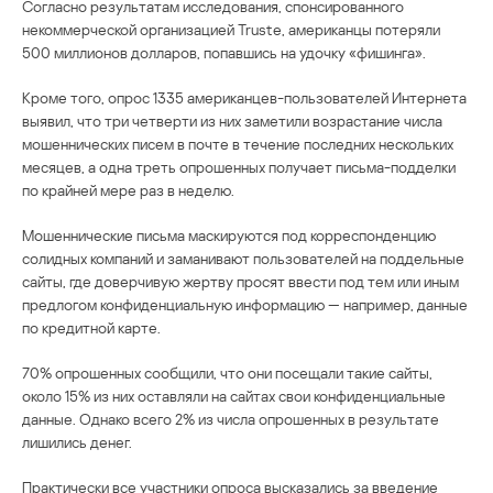
Согласно результатам исследования, спонсированного
некоммерческой организацией Truste, американцы потеряли
500 миллионов долларов, попавшись на удочку «фишинга».
Кроме того, опрос 1335 американцев-пользователей Интернета
выявил, что три четверти из них заметили возрастание числа
мошеннических писем в почте в течение последних нескольких
месяцев, а одна треть опрошенных получает письма-подделки
по крайней мере раз в неделю.
Мошеннические письма маскируются под корреспонденцию
солидных компаний и заманивают пользователей на поддельные
сайты, где доверчивую жертву просят ввести под тем или иным
предлогом конфиденциальную информацию — например, данные
по кредитной карте.
70% опрошенных сообщили, что они посещали такие сайты,
около 15% из них оставляли на сайтах свои конфиденциальные
данные. Однако всего 2% из числа опрошенных в результате
лишились денег.
Практически все участники опроса высказались за введение