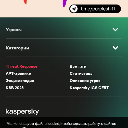
Угрозы
Категории
Threat Response
Все тэги
APT-хроники
Статистика
Энциклопедия
Описания угроз
KSB 2025
Kaspersky ICS CERT
* Facebook, Instagram, WhatsApp, Meta AI принадлежат компании Meta,
Мы используем файлы cookie, чтобы сделать работу с сайтом