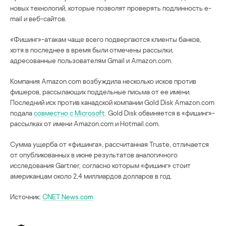
новых технологий, которые позволят проверять подлинность e-
mail и веб-сайтов.
«Фишинг»-атакам чаще всего подвергаются клиенты банков,
хотя в последнее в время были отмечены рассылки,
адресованные пользователям Gmail и Amazon.com.
Компания Amazon.com возбуждила несколько исков против
фишеров, рассылающих поддельные письма от ее имени.
Последний иск против канадской компании Gold Disk Amazon.com
подала
совместно с Microsoft
. Gold Disk обвиняется в «фишинг»-
рассылках от имени Amazon.com и Hotmail.com.
Сумма ущерба от «фишинга», рассчитанная Truste, отличается
от опубликованных в июне результатов аналогичного
исследования Gartner, согласно которым «фишинг» стоит
американцам около 2,4 миллиардов долларов в год.
Источник:
CNET News.com