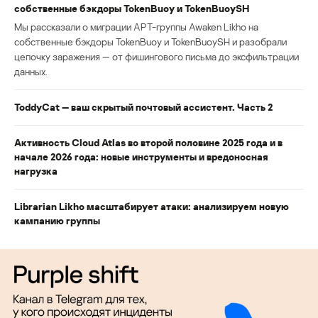
собственные бэкдоры TokenBuoy и TokenBuoySH
Мы рассказали о миграции APT-группы Awaken Likho на
собственные бэкдоры TokenBuoy и TokenBuoySH и разобрали
цепочку заражения — от фишингового письма до эксфильтрации
данных.
ToddyCat — ваш скрытый почтовый ассистент. Часть 2
Активность Cloud Atlas во второй половине 2025 года и в
начале 2026 года: новые инструменты и вредоносная
нагрузка
Librarian Likho масштабирует атаки: анализируем новую
кампанию группы