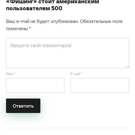
«Фишинг» стоит американским
пользователям 500
Ваш e-mail не будет опубликован.
Обязательные поля
помечены
*
Имя
*
E-mail
*