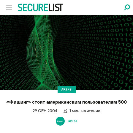
АРХИВ
«Фишинг» стоит американским пользователям 500
29 СЕН 2004
1
мин. на чтение
GREAT