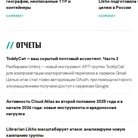
географии, неописанные TTP и
Likho подготовила 
контейнеры
целям в России
KASPERSKY
KASPERSKY
ОТЧЕТЫ
ToddyCat — ваш скрытый почтовый ассистент. Часть 2
Разбираем Umbrij — новый инструмент APT-группы ToddyCat
для компрометации корпоративной переписки в сервисе Gmail.
Целью атак стал токен авторизации OAuth, при помощи которого
злоумышленники получали доступ к сервисам Google.
Активность Cloud Atlas во второй половине 2025 года и в
начале 2026 года: новые инструменты и вредоносная
нагрузка
Librarian Likho масштабирует атаки: анализируем новую
кампанию группы