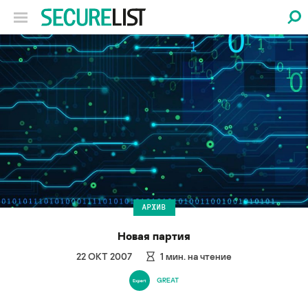
АРХИВ
Новая партия
22 ОКТ 2007
1
мин. на чтение
GREAT