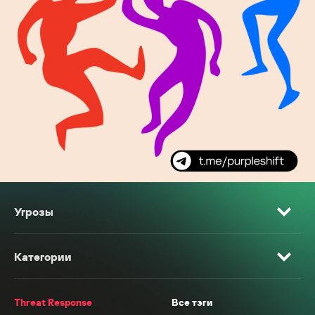
Угрозы
Категории
Threat Response
Все тэги