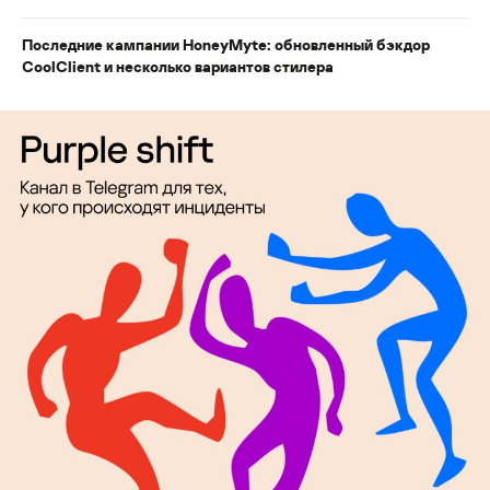
Последние кампании HoneyMyte: обновленный бэкдор
CoolClient и несколько вариантов стилера