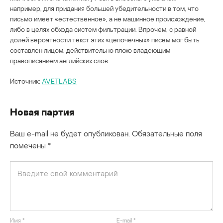
например, для придания большей убедительности в том, что
письмо имеет «естественное», а не машинное происхождение,
либо в целях обхода систем фильтрации. Впрочем, с равной
долей вероятности текст этих «цепочечных» писем мог быть
составлен лицом, действительно плохо владеющим
правописанием английских слов.
Источник:
AVETLABS
Новая партия
Ваш e-mail не будет опубликован.
Обязательные поля
помечены
*
Имя
*
E-mail
*