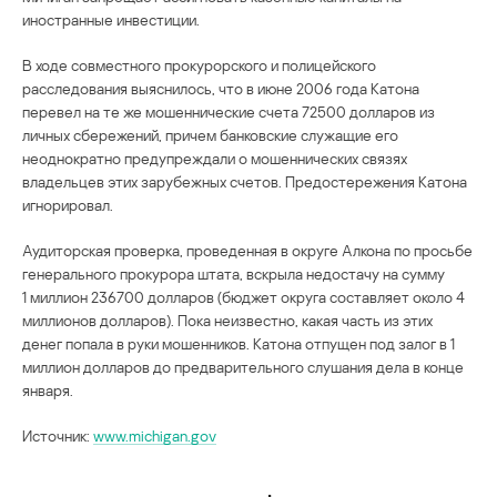
иностранные инвестиции.
В ходе совместного прокурорского и полицейского
расследования выяснилось, что в июне 2006 года Катона
перевел на те же мошеннические счета 72500 долларов из
личных сбережений, причем банковские служащие его
неоднократно предупреждали о мошеннических связях
владельцев этих зарубежных счетов. Предостережения Катона
игнорировал.
Аудиторская проверка, проведенная в округе Алкона по просьбе
генерального прокурора штата, вскрыла недостачу на сумму
1 миллион 236700 долларов (бюджет округа составляет около 4
миллионов долларов). Пока неизвестно, какая часть из этих
денег попала в руки мошенников. Катона отпущен под залог в 1
миллион долларов до предварительного слушания дела в конце
января.
Источник:
www.michigan.gov