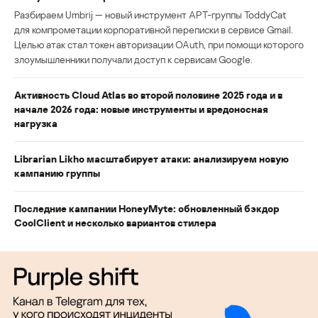
Разбираем Umbrij — новый инструмент APT-группы ToddyCat
для компрометации корпоративной переписки в сервисе Gmail.
Целью атак стал токен авторизации OAuth, при помощи которого
злоумышленники получали доступ к сервисам Google.
Активность Cloud Atlas во второй половине 2025 года и в
начале 2026 года: новые инструменты и вредоносная
нагрузка
Librarian Likho масштабирует атаки: анализируем новую
кампанию группы
Последние кампании HoneyMyte: обновленный бэкдор
CoolClient и несколько вариантов стилера