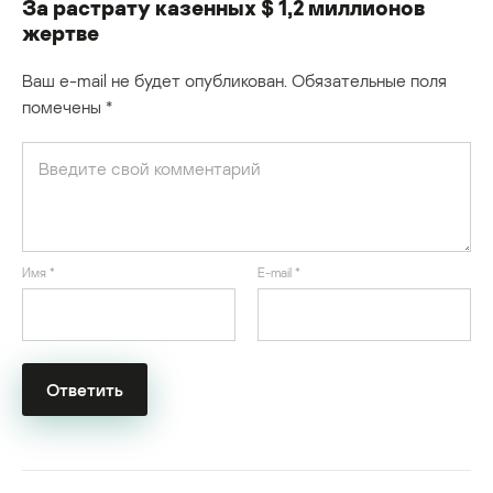
За растрату казенных $ 1,2 миллионов
жертве
Ваш e-mail не будет опубликован.
Обязательные поля
помечены
*
Имя
*
E-mail
*