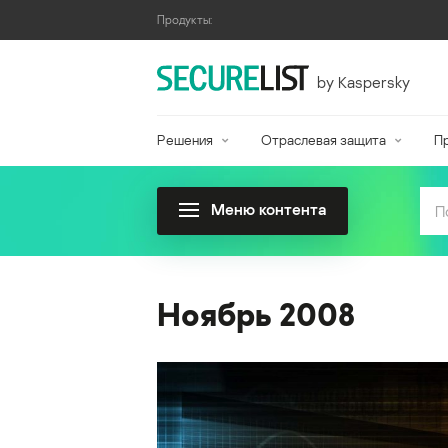
Продукты:
by Kaspersky
Решения
Отраслевая защита
П
Меню контента
Ноябрь 2008