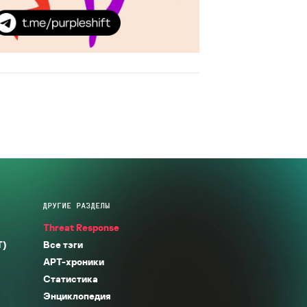
ДРУГИЕ РАЗДЕЛЫ
Threat Response
T)
Все тэги
APT-хроники
Статистика
Энциклопедия