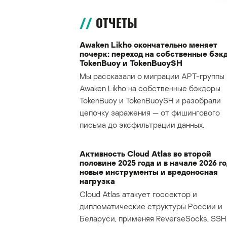
ОТЧЕТЫ
Awaken Likho окончательно меняет
почерк: переход на собственные бэк
TokenBuoy и TokenBuoySH
Мы рассказали о миграции APT-группы
Awaken Likho на собственные бэкдоры
TokenBuoy и TokenBuoySH и разобрали
цепочку заражения — от фишингового
письма до эксфильтрации данных.
Активность Cloud Atlas во второй
половине 2025 года и в начале 2026 го
новые инструменты и вредоносная
нагрузка
Cloud Atlas атакует госсектор и
дипломатические структуры России и
Беларуси, применяя ReverseSocks, SSH 