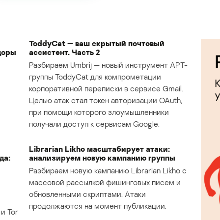
ToddyCat — ваш скрытый почтовый
доры
ассистент. Часть 2
Разбираем Umbrij — новый инструмент APT-
группы ToddyCat для компрометации
корпоративной переписки в сервисе Gmail.
Целью атак стал токен авторизации OAuth,
при помощи которого злоумышленники
получали доступ к сервисам Google.
Librarian Likho масштабирует атаки:
да:
анализируем новую кампанию группы
Разбираем новую кампанию Librarian Likho с
массовой рассылкой фишинговых писем и
обновленными скриптами. Атаки
продолжаются на момент публикации.
и Tor