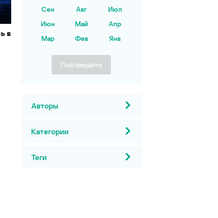
Сен
Авг
Июл
Июн
Май
Апр
ь в
Мар
Фев
Янв
Подтвердить
Авторы
Категории
Теги