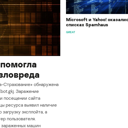
Microsoft и Yahoo! оказалис
списках Spamhaus
GREAT
 помогла
зловреда
а-Страхование» обнаружена
bot.gkj. Заражение
и посещении сайта
ицы ресурса выявил наличие
загрузку эксплойта, а
ер пользователя.
о зараженных машин