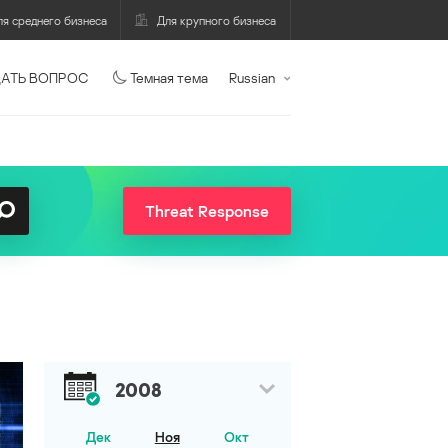
ля среднего бизнеса
Для крупного бизнеса
АТЬ ВОПРОС
Темная тема
Russian
Threat Response
2008
Дек
Ноя
Окт