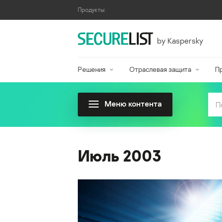
Продукты:
by Kaspersky
Решения
Отраслевая защита
П
Меню контента
Июль 2003