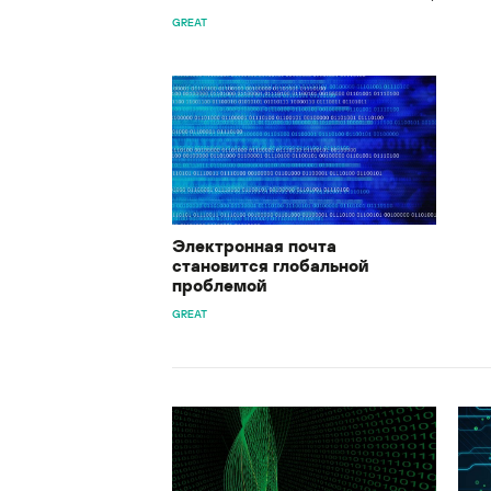
GREAT
Электронная почта
становится глобальной
проблемой
GREAT