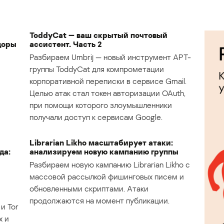
ToddyCat — ваш скрытый почтовый
доры
ассистент. Часть 2
Разбираем Umbrij — новый инструмент APT-
группы ToddyCat для компрометации
корпоративной переписки в сервисе Gmail.
Целью атак стал токен авторизации OAuth,
при помощи которого злоумышленники
получали доступ к сервисам Google.
Librarian Likho масштабирует атаки:
да:
анализируем новую кампанию группы
Разбираем новую кампанию Librarian Likho с
массовой рассылкой фишинговых писем и
обновленными скриптами. Атаки
продолжаются на момент публикации.
и Tor
х и