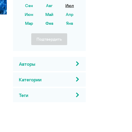
Сен
Авг
Июл
Июн
Май
Апр
Мар
Фев
Янв
Подтвердить
Авторы
Категории
Теги