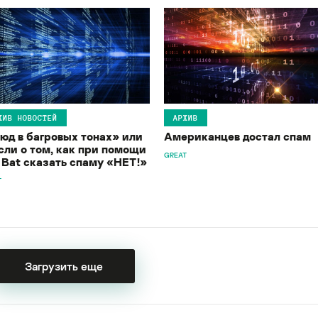
ХИВ НОВОСТЕЙ
АРХИВ
юд в багровых тонах» или
Американцев достал спам
ли о том, как при помощи
GREAT
 Bat сказать спаму «НЕТ!»
T
Загрузить еще