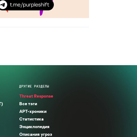
ДРУГИЕ РАЗДЕЛЫ
Threat Response
T)
Все тэги
APT-хроники
Статистика
Энциклопедия
Описания угроз