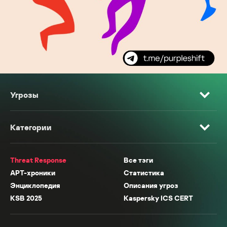
Угрозы
Категории
Threat Response
Все тэги
APT-хроники
Статистика
Энциклопедия
Описания угроз
KSB 2025
Kaspersky ICS CERT