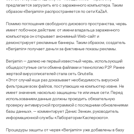
предлагается загрузить его с зараженного компьютера. Таким
образом «Benjamin» распространяется по сети KaZaA.
Помимо поглощения свободного дискового пространства, червь
имеет побочное действие: от имени владельца зараженного
компьютера он открывает анонимный Web-сайт и
демонстрирует рекламные баннеры. Таким образом, создатель
«Benjamin» получает деньги за фиктивные показы рекламы.
Benjamin — далеко не первый известный червь, использующий
общедоступные сети обмена файлами и технологию P2P. Ранее
жертвой вирусописателей стала сеть Gnutella.
«Этот случай еще раз доказывает необходимость вирусной
фильтрации всех файлов, поступающих на компьютер извне. Не
имеет значения, насколько защищены те или иные сети. Перед
использованием данные должны проходить обязательную
проверку антивирусной программой с последними обновлениями
базы данных», — комментирует Денис Зенкин, руководитель
информационной службы «Лаборатории Касперского».
Процедуры защиты от червя «Benjamin» уже добавлены в базу