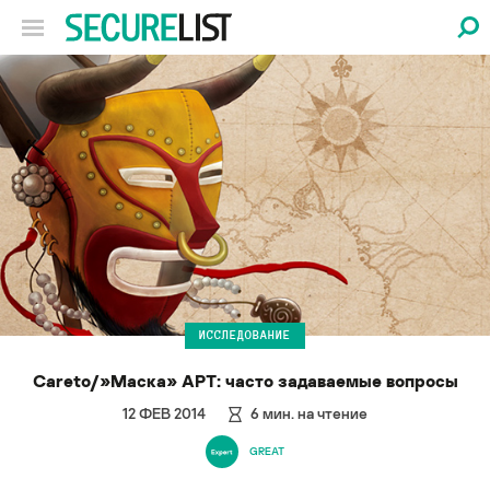
ИССЛЕДОВАНИЕ
Careto/»Маска» APT: часто задаваемые вопросы
12 ФЕВ 2014
6
мин. на чтение
GREAT