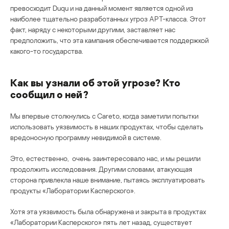
превосходит Duqu и на данный момент является одной из
наиболее тщательно разработанных угроз APT-класса. Этот
факт, наряду с некоторыми другими, заставляет нас
предположить, что эта кампания обеспечивается поддержкой
какого-то государства.
Как вы узнали об этой угрозе? Кто
сообщил о ней?
Мы впервые столкнулись с Careto, когда заметили попытки
использовать уязвимость в наших продуктах, чтобы сделать
вредоносную программу невидимой в системе.
Это, естественно, очень заинтересовало нас, и мы решили
продолжить исследования. Другими словами, атакующая
сторона привлекла наше внимание, пытаясь эксплуатировать
продукты «Лаборатории Касперского».
Хотя эта уязвимость была обнаружена и закрыта в продуктах
«Лаборатории Касперского» пять лет назад, существует