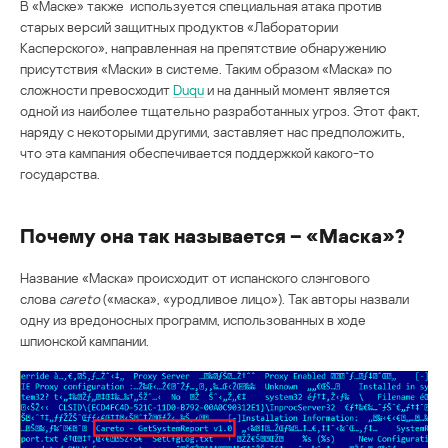
В «Маске» также используется специальная атака против
старых версий защитных продуктов «Лаборатории
Касперского», направленная на препятствие обнаружению
присутствия «Маски» в системе. Таким образом «Маска» по
сложности превосходит
Duqu
и на данный момент является
одной из наиболее тщательно разработанных угроз. Этот факт,
наряду с некоторыми другими, заставляет нас предположить,
что эта кампания обеспечивается поддержкой какого-то
государства.
Почему она так называется – «Маска»?
Название «Маска» происходит от испанского слэнгового
слова
careto
(«маска», «уродливое лицо»). Так авторы назвали
одну из вредоносных программ, использованных в ходе
шпионской кампании.