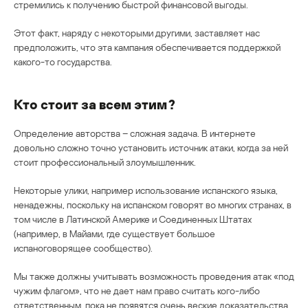
стремились к получению быстрой финансовой выгоды.
Этот факт, наряду с некоторыми другими, заставляет нас
предположить, что эта кампания обеспечивается поддержкой
какого-то государства.
Кто стоит за всем этим?
Определение авторства – сложная задача. В интернете
довольно сложно точно установить источник атаки, когда за ней
стоит профессиональный злоумышленник.
Некоторые улики, например использование испанского языка,
ненадежны, поскольку на испанском говорят во многих странах, в
том числе в Латинской Америке и Соединенных Штатах
(например, в Майами, где существует большое
испаноговорящее сообщество).
Мы также должны учитывать возможность проведения атак «под
чужим флагом», что не дает нам право считать кого-либо
ответственным, пока не появятся очень веские доказательства.