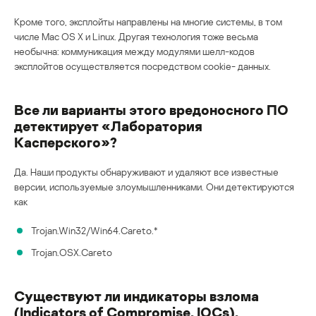
Кроме того, эксплойты направлены на многие системы, в том
числе Mac OS X и Linux. Другая технология тоже весьма
необычна: коммуникация между модулями шелл-кодов
эксплойтов осуществляется посредством cookie- данных.
Все ли варианты этого вредоносного ПО
детектирует «Лаборатория
Касперского»?
Да. Наши продукты обнаруживают и удаляют все известные
версии, используемые злоумышленниками. Они детектируются
как
Trojan.Win32/Win64.Careto.*
Trojan.OSX.Careto
Существуют ли индикаторы взлома
(Indicators of Compromise, IOCs),