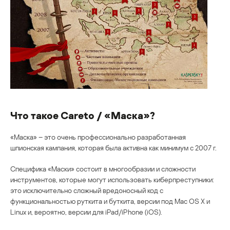
Что такое Careto / «Маска»?
«Маска» – это очень профессионально разработанная
шпионская кампания, которая была активна как минимум с 2007 г.
Специфика «Маски» состоит в многообразии и сложности
инструментов, которые могут использовать киберпреступники:
это исключительно сложный вредоносный код с
функциональностью руткита и буткита, версии под Mac OS X и
Linux и, вероятно, версии для iPad/iPhone (iOS).