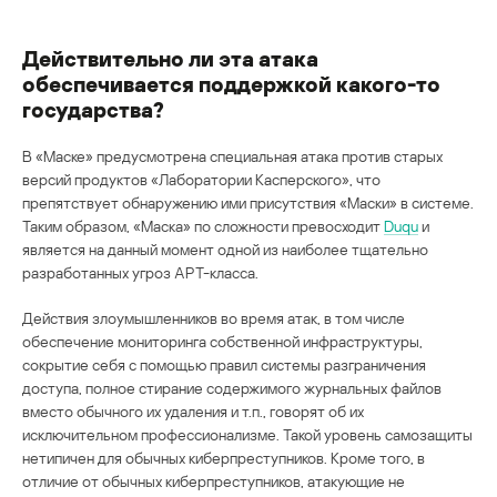
Действительно ли эта атака
обеспечивается поддержкой какого-то
государства?
В «Маске» предусмотрена специальная атака против старых
версий продуктов «Лаборатории Касперского», что
препятствует обнаружению ими присутствия «Маски» в системе.
Таким образом, «Маска» по сложности превосходит
Duqu
и
является на данный момент одной из наиболее тщательно
разработанных угроз APT-класса.
Действия злоумышленников во время атак, в том числе
обеспечение мониторинга собственной инфраструктуры,
сокрытие себя с помощью правил системы разграничения
доступа, полное стирание содержимого журнальных файлов
вместо обычного их удаления и т.п., говорят об их
исключительном профессионализме. Такой уровень самозащиты
нетипичен для обычных киберпреступников. Кроме того, в
отличие от обычных киберпреступников, атакующие не