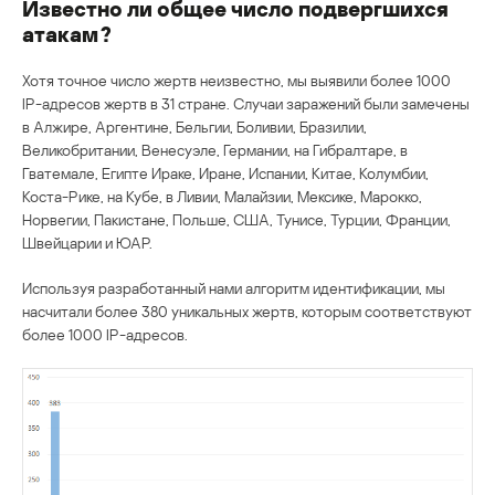
Известно ли общее число подвергшихся
атакам?
Хотя точное число жертв неизвестно, мы выявили более 1000
IP-адресов жертв в 31 стране. Случаи заражений были замечены
в Алжире, Аргентине, Бельгии, Боливии, Бразилии,
Великобритании, Венесуэле, Германии, на Гибралтаре, в
Гватемале, Египте Ираке, Иране, Испании, Китае, Колумбии,
Коста-Рике, на Кубе, в Ливии, Малайзии, Мексике, Марокко,
Норвегии, Пакистане, Польше, США, Тунисе, Турции, Франции,
Швейцарии и ЮАР.
Используя разработанный нами алгоритм идентификации, мы
насчитали более 380 уникальных жертв, которым соответствуют
более 1000 IP-адресов.