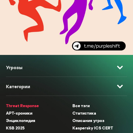
Угрозы
Категории
Threat Response
Все тэги
APT-хроники
Статистика
Энциклопедия
Описания угроз
KSB 2025
Kaspersky ICS CERT