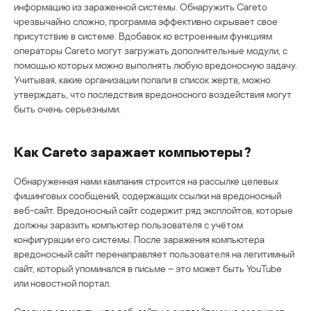
информацию из зараженной системы. Обнаружить Careto
чрезвычайно сложно, программа эффективно скрывает свое
присутствие в системе. Вдобавок ко встроенным функциям
операторы Careto могут загружать дополнительные модули, с
помощью которых можно выполнять любую вредоносную задачу.
Учитывая, какие организации попали в список жертв, можно
утверждать, что последствия вредоносного воздействия могут
быть очень серьезными.
Как Careto заражает компьютеры?
Обнаруженная нами кампания строится на рассылке целевых
фишинговых сообщений, содержащих ссылки на вредоносный
веб-сайт. Вредоносный сайт содержит ряд эксплойтов, которые
должны заразить компьютер пользователя с учётом
конфигурации его системы. После заражения компьютера
вредоносный сайт перенаправляет пользователя на легитимный
сайт, который упоминался в письме – это может быть YouTube
или новостной портал.