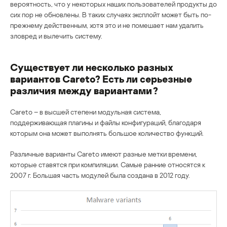
вероятность, что у некоторых наших пользователей продукты до
сих пор не обновлены. В таких случаях эксплойт может быть по-
прежнему действенным, хотя это и не помешает нам удалить
зловред и вылечить систему.
Существует ли несколько разных
вариантов Careto? Есть ли серьезные
различия между вариантами?
Careto – в высшей степени модульная система,
поддерживающая плагины и файлы конфигураций, благодаря
которым она может выполнять большое количество функций.
Различные варианты Careto имеют разные метки времени,
которые ставятся при компиляции. Самые ранние относятся к
2007 г. Большая часть модулей была создана в 2012 году.