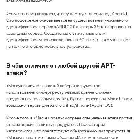
всей определенностью.
Кроме того, мы полагаем, что существует версия под Android.
Это подозрение основывается на существовании уникального
идентификатора версии «AND1.0.0.0», который был отправлен на
командный сервер. Соединение с этим уникальным
идентификатором производилось по 3G-сетям – это указывает
на то, что это было мобильное устройство.
В чём отличие от любой другой APT-
атаки?
«Маску» отличает сложный набор инструментов,
использованных киберпреступниками: крайне сложная
вредоносная программа, руткит, буткит, версии под Mac и Linux и,
возможно, версии для Android iPad/iPhone (Apple iOS).
Кроме того, в «Маске» предусмотрена специальная атака против
старых версий защитных продуктов «Лаборатории
Касперского», что препятствует обнаружению ими присутствия
«Маски» в системе. Таким образом «Маска» по сложности