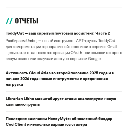
ОТЧЕТЫ
ToddyCat — ваш скрытый почтовый ассистент. Часть 2
Разбираем Umbrij — новый инструмент APT-группы ToddyCat
для компрометации корпоративной переписки в сервисе Gmail.
Целью атак стал токен авторизации OAuth, при помощи которого
злоумышленники получали доступ к сервисам Google.
Активность Cloud Atlas во второй половине 2025 года и в
начале 2026 года: новые инструменты и вредоносная
нагрузка
Librarian Likho масштабирует атаки: анализируем новую
кампанию группы
Последние кампании HoneyMyte: обновленный бэкдор
CoolClient и несколько вариантов стилера