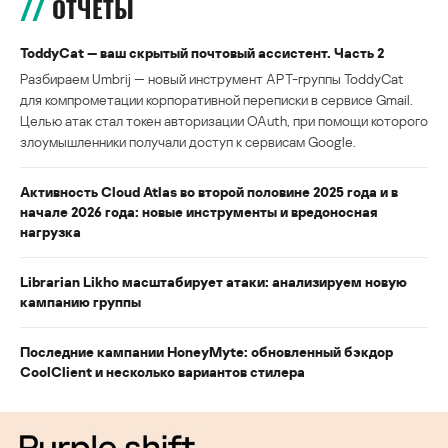
ОТЧЕТЫ
ToddyCat — ваш скрытый почтовый ассистент. Часть 2
Разбираем Umbrij — новый инструмент APT-группы ToddyCat
для компрометации корпоративной переписки в сервисе Gmail.
Целью атак стал токен авторизации OAuth, при помощи которого
злоумышленники получали доступ к сервисам Google.
Активность Cloud Atlas во второй половине 2025 года и в
начале 2026 года: новые инструменты и вредоносная
нагрузка
Librarian Likho масштабирует атаки: анализируем новую
кампанию группы
Последние кампании HoneyMyte: обновленный бэкдор
CoolClient и несколько вариантов стилера