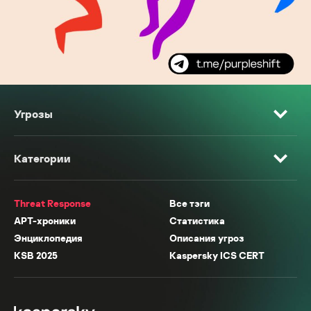
Угрозы
Категории
Threat Response
Все тэги
APT-хроники
Статистика
Энциклопедия
Описания угроз
KSB 2025
Kaspersky ICS CERT