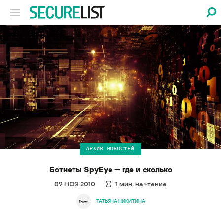
АРХИВ НОВОСТЕЙ
Ботнеты SpyEye — где и сколько
09 НОЯ 2010
1
мин. на чтение
ТАТЬЯНА НИКИТИНА