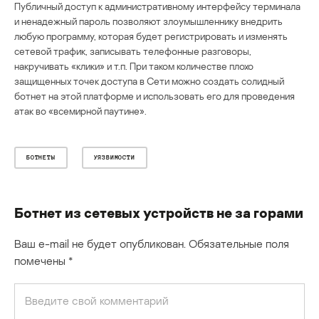
Публичный доступ к административному интерфейсу терминала
и ненадежный пароль позволяют злоумышленнику внедрить
любую программу, которая будет регистрировать и изменять
сетевой трафик, записывать телефонные разговоры,
накручивать «клики» и т.п. При таком количестве плохо
защищенных точек доступа в Сети можно создать солидный
ботнет на этой платформе и использовать его для проведения
атак во «всемирной паутине».
БОТНЕТЫ
УЯЗВИМОСТИ
Ботнет из сетевых устройств не за горами
Ваш e-mail не будет опубликован.
Обязательные поля
помечены
*