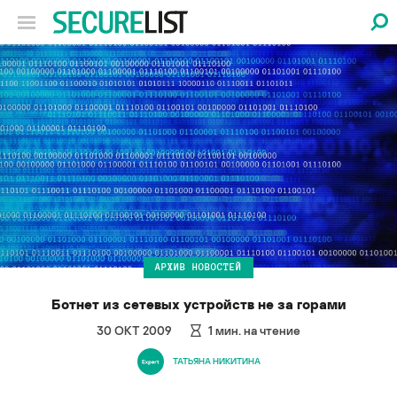
АРХИВ НОВОСТЕЙ
Ботнет из сетевых устройств не за горами
30 ОКТ 2009
1
мин. на чтение
ТАТЬЯНА НИКИТИНА