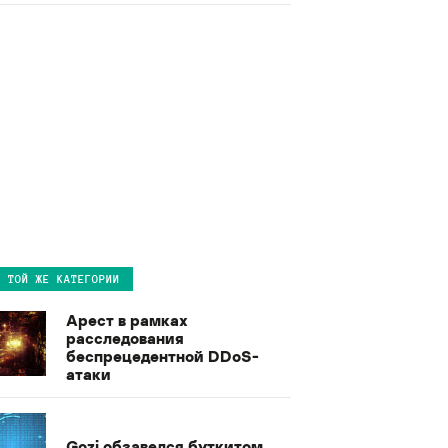
В ТОЙ ЖЕ КАТЕГОРИИ
Арест в рамках
расследования
беспрецедентной DDoS-
атаки
Gozi обзавелся буткитом