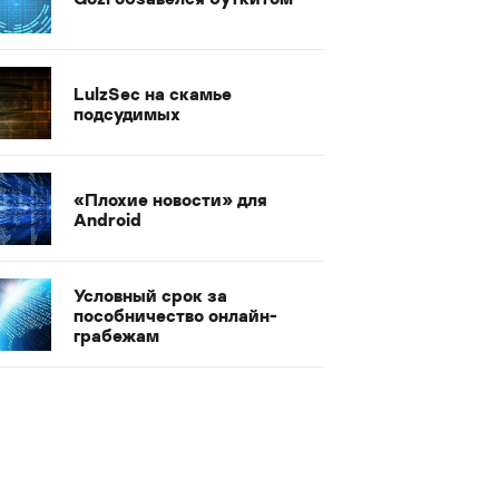
LulzSec на скамье
подсудимых
«Плохие новости» для
Android
Условный срок за
пособничество онлайн-
грабежам