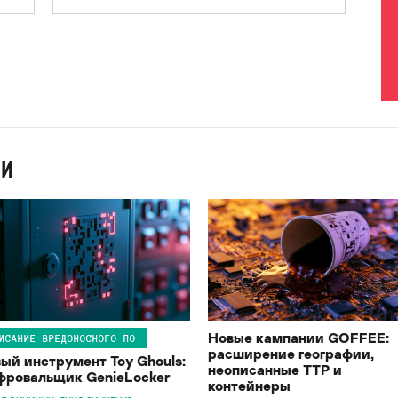
ИИ
Новые кампании GOFFEE:
ИСАНИЕ ВРЕДОНОСНОГО ПО
расширение географии,
ый инструмент Toy Ghouls:
неописанные TTP и
ровальщик GenieLocker
контейнеры