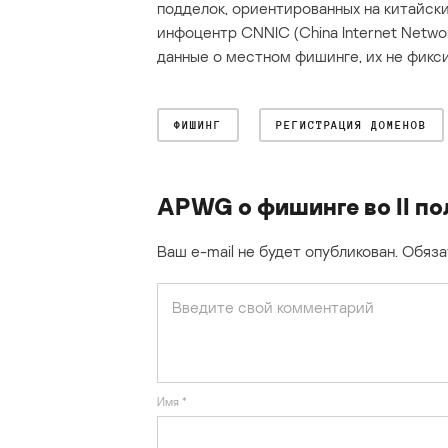
подделок, ориентированных на китайски
инфоцентр CNNIC (China Internet Netw
данные о местном фишинге, их не фикси
ФИШИНГ
РЕГИСТРАЦИЯ ДОМЕНОВ
APWG о фишинге во II по
Ваш e-mail не будет опубликован.
Обяза
Имя
*