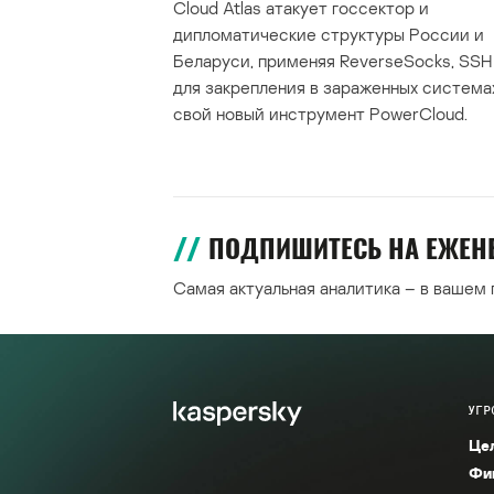
Cloud Atlas атакует госсектор и
дипломатические структуры России и
Беларуси, применяя ReverseSocks, SSH 
для закрепления в зараженных система
свой новый инструмент PowerCloud.
ПОДПИШИТЕСЬ НА ЕЖЕ
Самая актуальная аналитика – в вашем
УГР
Це
Фи