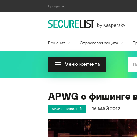
Продукты:
by Kaspersky
Решения
Отраслевая защита
П
Меню контента
APWG о фишинге во
16 МАЙ 2012
АРХИВ НОВОСТЕЙ