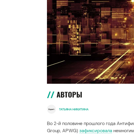
АВТОРЫ
ТАТЬЯНА НИКИТИНА
Во 2-й половине прошлого года Антифиш
Group, APWG)
зафиксировала
немногим 