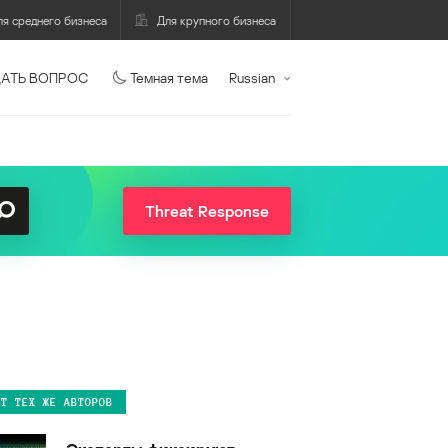
ля среднего бизнеса
Для крупного бизнеса
АТЬ ВОПРОС
Темная тема
Russian
Threat Response
ОТ ТЕХ ЖЕ АВТОРОВ