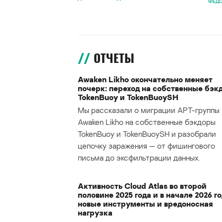
ФЕДО
ОТЧЕТЫ
Awaken Likho окончательно меняет
почерк: переход на собственные бэк
TokenBuoy и TokenBuoySH
Мы рассказали о миграции APT-группы
Awaken Likho на собственные бэкдоры
TokenBuoy и TokenBuoySH и разобрали
цепочку заражения — от фишингового
письма до эксфильтрации данных.
Активность Cloud Atlas во второй
половине 2025 года и в начале 2026 го
новые инструменты и вредоносная
нагрузка