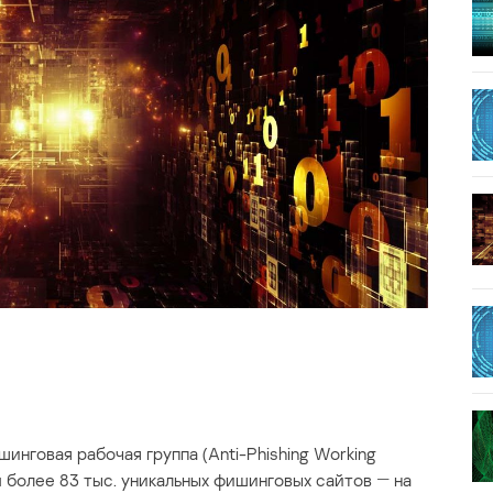
инговая рабочая группа (Anti-Phishing Working
более 83 тыс. уникальных фишинговых сайтов ― на