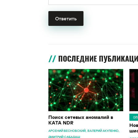
ПОСЛЕДНИЕ ПУБЛИКАЦ
Поиск сетевых аномалий в
ОП
KATA NDR
Нов
шиф
АРСЕНИЙ ВЕСНОВСКИЙ
ВАЛЕРИЙ АКУЛЕНКО
ДМИТРИЙ САБАДАШ