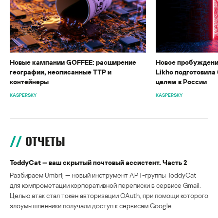
Новые кампании GOFFEE: расширение
Новое пробуждени
географии, неописанные TTP и
Likho подготовила 
контейнеры
целям в России
KASPERSKY
KASPERSKY
ОТЧЕТЫ
ToddyCat — ваш скрытый почтовый ассистент. Часть 2
Разбираем Umbrij — новый инструмент APT-группы ToddyCat
для компрометации корпоративной переписки в сервисе Gmail.
Целью атак стал токен авторизации OAuth, при помощи которого
злоумышленники получали доступ к сервисам Google.