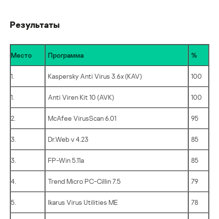
Результаты
Место
Программа
%
1.
Kaspersky Anti Virus 3.6x (KAV)
100
1.
Anti Viren Kit 10 (AVK)
100
2.
McAfee VirusScan 6.01
95
3.
Dr.Web v 4.23
85
3.
FP-Win 5.11a
85
4.
Trend Micro PC-Cillin 7.5
79
5.
Ikarus Virus Utilities ME
78