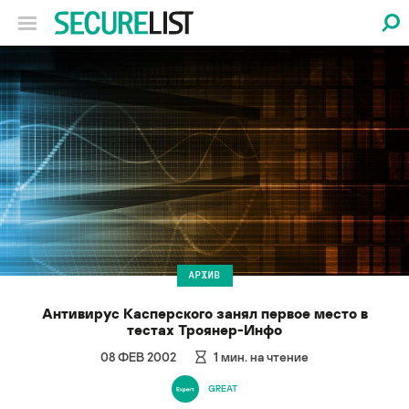
АРХИВ
Антивирус Касперского занял первое место в
тестах Троянер-Инфо
08 ФЕВ 2002
1
мин. на чтение
GREAT