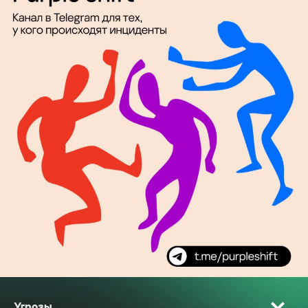
Угрозы