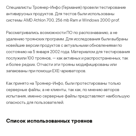
Специалисты Троянер-Инфо (Германия) провели тестирование
антивирусных продуктов. Для тестов были использованы
системы AMD Athlon 700, 256 mb Ram и Windows 2000 prof.
Рассматривались возможности ПО по распознаванию, а не
удалению троянских программ. Для исследования были выбраны
новейшие версии продуктов с актуальными обновлениями по
состоянию на 5 января 2002 года. Материалом для тестирования
послужили 100 троянов, — как активных и распространенных, так
и более редких. Отчасти эти трояны модифицированы или
запакованы при помощи EXE-архиваторов.
Как принято на Троянер-Инфо, были протестированы только
серверные файлы, а не клиенты, так как, по мнению авторов
испытания, именно серверные файлы представляют наибольшую
опасность для пользователей.
Список использованных троянов