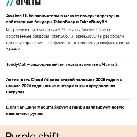
ОТЧЕТЫ
Awaken Likho окончательно меняет почерк: переход на
собственные бэкдоры TokenBuoy и TokenBuoySH
Мы рассказали о миграции APT-группы Awaken Likho на
собственные бэкдоры TokenBuoy и TokenBuoySH и разобрали
цепочку заражения — от фишингового письма до эксфильтрации
данных.
ToddyCat — ваш скрытый почтовый ассистент. Часть 2
Активность Cloud Atlas во второй половине 2025 года и в
начале 2026 года: новые инструменты и вредоносная
нагрузка
Librarian Likho масштабирует атаки: анализируем новую
кампанию группы