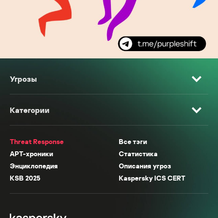
Угрозы
Категории
Threat Response
Все тэги
APT-хроники
Статистика
Энциклопедия
Описания угроз
KSB 2025
Kaspersky ICS CERT