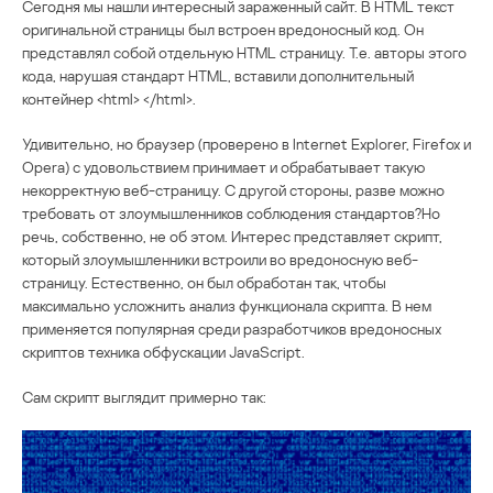
Сегодня мы нашли интересный зараженный сайт. В HTML текст
оригинальной страницы был встроен вредоносный код. Он
представлял собой отдельную HTML страницу. Т.е. авторы этого
кода, нарушая стандарт HTML, вставили дополнительный
контейнер <html> </html>.
Удивительно, но браузер (проверено в Internet Explorer, Firefox и
Opera) с удовольствием принимает и обрабатывает такую
некорректную веб-страницу. С другой стороны, разве можно
требовать от злоумышленников соблюдения стандартов?Но
речь, собственно, не об этом. Интерес представляет скрипт,
который злоумышленники встроили во вредоносную веб-
страницу. Естественно, он был обработан так, чтобы
максимально усложнить анализ функционала скрипта. В нем
применяется популярная среди разработчиков вредоносных
скриптов техника обфускации JavaScript.
Сам скрипт выглядит примерно так: