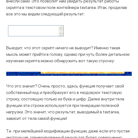
внесли сами. Это позволит нам увидеть результат работы
скрипта в текстовом поле контейнера textarea. Итак, проделав
все это мы видим следующий результат:
Выходит, что этот скрипт ничего не выводит? Именно такая
мысль может прийти в голову, однако при чуть более детальном
изучении скрипта можно обнаружить вот такую строчку:
Что это значит? Очень просто, здесь функция получает свой
собственный код и преобразует его в «кодовую» текстовую
строку, состоящую только из букв и цифр. Далее внутри тела
функции эта строка используется при генерации полезной
нагрузки. Это значит, что результат, выводимый в textarea,
зависит от тела самой функции!
Т.е. при малейшеей модификации функции, даже если это пустая
инструкция, сгенерированный результат будет совершенно