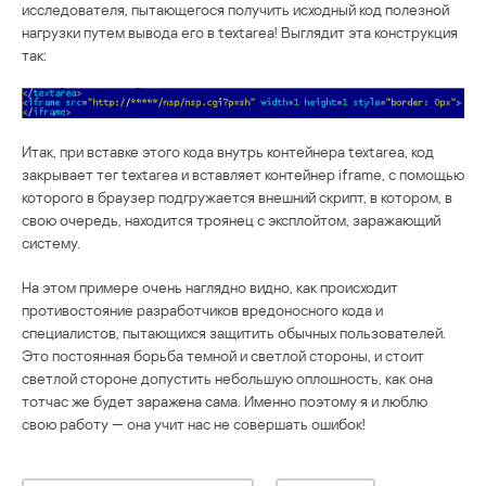
исследователя, пытающегося получить исходный код полезной
нагрузки путем вывода его в textarea! Выглядит эта конструкция
так:
Итак, при вставке этого кода внутрь контейнера textarea, код
закрывает тег textarea и вставляет контейнер iframe, с помощью
которого в браузер подгружается внешний скрипт, в котором, в
свою очередь, находится троянец с эксплойтом, заражающий
систему.
На этом примере очень наглядно видно, как происходит
противостояние разработчиков вредоносного кода и
специалистов, пытающихся защитить обычных пользователей.
Это постоянная борьба темной и светлой стороны, и стоит
светлой стороне допустить небольшую оплошность, как она
тотчас же будет заражена сама. Именно поэтому я и люблю
свою работу — она учит нас не совершать ошибок!