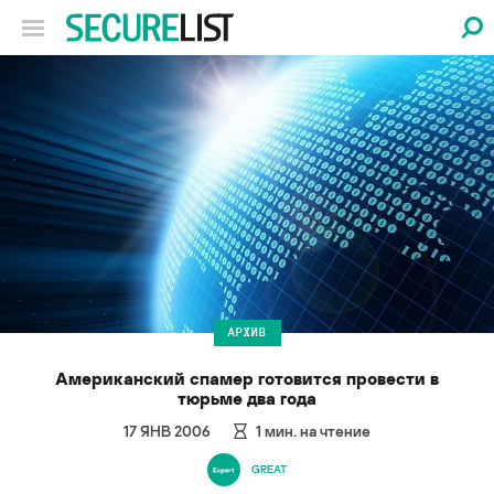
АРХИВ
Американский спамер готовится провести в
тюрьме два года
17 ЯНВ 2006
1
мин. на чтение
GREAT