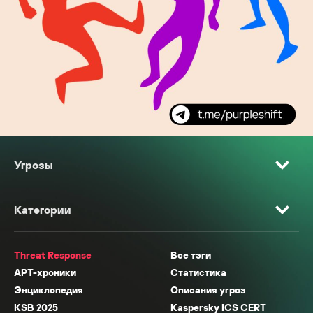
Угрозы
Категории
Threat Response
Все тэги
APT-хроники
Статистика
Энциклопедия
Описания угроз
KSB 2025
Kaspersky ICS CERT