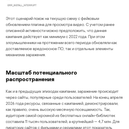
Этот сценарий похож на текущую схему с фейковым
обновлением плагина для просмотра видео. С учетом ранее
описанной активности можно предположить, что данная
кампания действует как минимум с 2022 года. При этом
злоумышленники на протяжении всего периода обновляли как
доставляемое вредоносное ПО, так и отдельные элементы
механизма заражения.
Масштаб потенциального
распространения
Как и в предыдущих эпизодах кампании, заражение происходит
через сайты, популярные среди пользователей. На конец апреля
2026 года ресурсы, связанные с кампанией, демонстрировали,
как правило, очень высокую месячную посещаемость. Так,
аудитория самой скромной из бесплатных онлайн-библиотек
составила 11 тысяч пользователей, а крупнейшей — 4,7 млн. Для
пиратских сайтов с фильмами и сериалами этот показатель