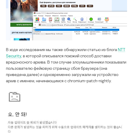
В ходе исследования мы также обнаружили статью из блога
NTT
Security
, в которой описывался похожий способ доставки
вредоносного архива. В том случае злоумышленники показывали
пользователю фейковую страницу сбоя браузера (она
приведена далее) и одновременно загружали на устройство
архив с именем, начинающимся с chromium-patch-nightly.