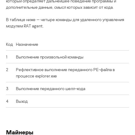
который определяет дальнейшее поведение программы и
дополнительные данные, смысл которых зависит от кода.
В таблице ниже — четыре команды для удаленного управления
модулем RAT agent.
Код
Назначение
1
Выполнение произвольной команды
2
Рефлективное выполнение переданного PE-файла в
процессе explorer.exe
3
Выполнение переданного шелл-кода
4
Выход
Майнеры