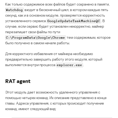
Как только содержимое всех файлов будет сохранено в памяти,
входит в бесконечный цикл, в котором каждые пять
Watchdog
секунд, как и в основном модуле, проверяется корректность
установленного сервиса
. В
GoogleUpdateTaskMachineQC
случае, если сервис будет установлен некорректно, майнер
перезапишет свои файлы по пути
тем содержимым, которое
C:\ProgramData\Google\Chrome
было получено в самом начале работы.
Для корректного избавления от майнера необходимо
предварительно завершить работу этого модуля, который
выполняется внутри процесса
.
explorer.exe
RAT agent
Этот модуль дает возможность удаленного управления с
помощью четырех команд. Их описание представлено в конце
главы. Адреса управления, с которых происходит получение
команд, имеют следующий вид: