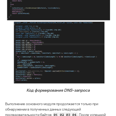
Код формирования DNS-запроса
Выполнение основного модуля продолжается только при
обнаружении в полученных данных следующей
последовательности байтов:
. После успешной
01 02 03 04