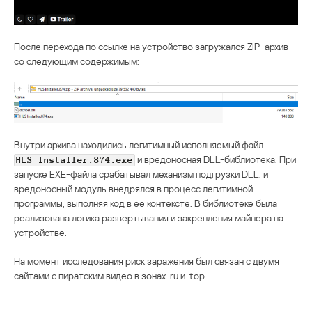
После перехода по ссылке на устройство загружался ZIP-архив
со следующим содержимым:
Внутри архива находились легитимный исполняемый файл
и вредоносная DLL-библиотека. При
HLS Installer.874.exe
запуске EXE-файла срабатывал механизм подгрузки DLL, и
вредоносный модуль внедрялся в процесс легитимной
программы, выполняя код в ее контексте. В библиотеке была
реализована логика развертывания и закрепления майнера на
устройстве.
На момент исследования риск заражения был связан с двумя
сайтами с пиратским видео в зонах .ru и .top.