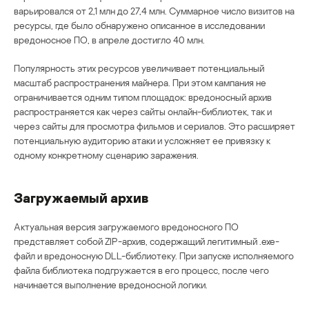
варьировался от 2,1 млн до 27,4 млн. Суммарное число визитов на
ресурсы, где было обнаружено описанное в исследовании
вредоносное ПО, в апреле достигло 40 млн.
Популярность этих ресурсов увеличивает потенциальный
масштаб распространения майнера. При этом кампания не
ограничивается одним типом площадок: вредоносный архив
распространяется как через сайты онлайн-библиотек, так и
через сайты для просмотра фильмов и сериалов. Это расширяет
потенциальную аудиторию атаки и усложняет ее привязку к
одному конкретному сценарию заражения.
Загружаемый архив
Актуальная версия загружаемого вредоносного ПО
представляет собой ZIP-архив, содержащий легитимный .exe-
файл и вредоносную DLL-библиотеку. При запуске исполняемого
файла библиотека подгружается в его процесс, после чего
начинается выполнение вредоносной логики.