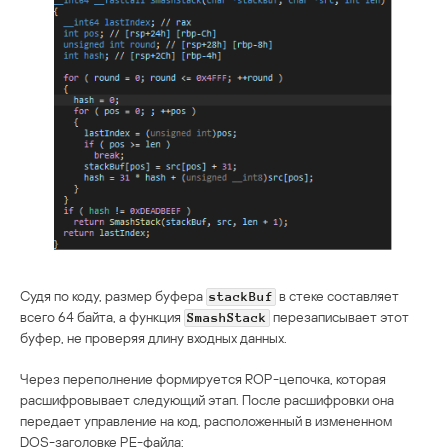
Судя по коду, размер буфера
в стеке составляет
stackBuf
всего 64 байта, а функция
перезаписывает этот
SmashStack
буфер, не проверяя длину входных данных.
Через переполнение формируется ROP-цепочка, которая
расшифровывает следующий этап. После расшифровки она
передает управление на код, расположенный в измененном
DOS-заголовке PE-файла: