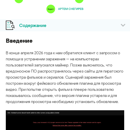
АРТЕМ СНЕГИРЕВ
Содержание
Введение
В конце апреля 2026 года к нам обратился клиент с запросом о
помощи в устранении заражения — на компьютерах
пользователей запускался майнер. Позже выяснилось, что
вредоносное ПО распространялось через сайты для пиратского
просмотра фильмов и сериалов. Сценарий заражения был
построен вокруг фейкового обновления плагина для просмотра
видео. При попытке открыть фильм в плеере пользователю
показывалось сообщение, что версия плагина устарела и для
продолжения просмотра необходимо установить обновление.