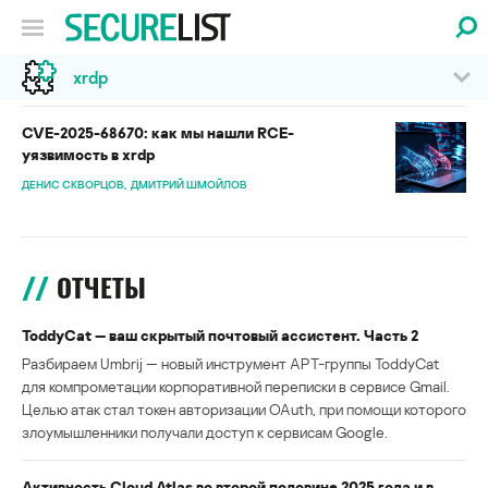
xrdp
CVE-2025-68670: как мы нашли RCE-
уязвимость в xrdp
ДЕНИС СКВОРЦОВ
ДМИТРИЙ ШМОЙЛОВ
ОТЧЕТЫ
ToddyCat — ваш скрытый почтовый ассистент. Часть 2
Разбираем Umbrij — новый инструмент APT-группы ToddyCat
для компрометации корпоративной переписки в сервисе Gmail.
Целью атак стал токен авторизации OAuth, при помощи которого
злоумышленники получали доступ к сервисам Google.
Активность Cloud Atlas во второй половине 2025 года и в