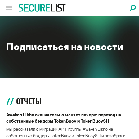
Подписаться на новости
ОТЧЕТЫ
Awaken Likho окончательно меняет почерк: переход на
собственные бэкдоры TokenBuoy и TokenBuoySH
Мы рассказали о миграции APT-группы Awaken Likho на
собственные бэкдоры TokenBuoy и TokenBuoySH и разобрали