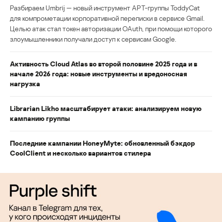
Разбираем Umbrij — новый инструмент APT-группы ToddyCat
для компрометации корпоративной переписки в сервисе Gmail.
Целью атак стал токен авторизации OAuth, при помощи которого
злоумышленники получали доступ к сервисам Google.
Активность Cloud Atlas во второй половине 2025 года и в
начале 2026 года: новые инструменты и вредоносная
нагрузка
Librarian Likho масштабирует атаки: анализируем новую
кампанию группы
Последние кампании HoneyMyte: обновленный бэкдор
CoolClient и несколько вариантов стилера