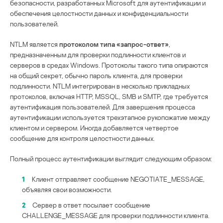
безопасности, разработанных Microsoft для аутентификации и
обеспечения целостности данных и конфиденциальности
пользователей.
NTLM является
протоколом типа «запрос-ответ»
,
предназначенным для проверки подлинности клиентов и
серверов в средах Windows. Протоколы такого типа опираются
на общий секрет, обычно пароль клиента, для проверки
подлинности. NTLM интегрирован в несколько прикладных
протоколов, включая HTTP, MSSQL, SMB и SMTP, где требуется
аутентификация пользователей. Для завершения процесса
аутентификации используется трехэтапное рукопожатие между
клиентом и сервером. Иногда добавляется четвертое
сообщение для контроля целостности данных.
Полный процесс аутентификации выглядит следующим образом:
1
Клиент отправляет сообщение NEGOTIATE_MESSAGE,
объявляя свои возможности.
2
Сервер в ответ посылает сообщение
CHALLENGE_MESSAGE для проверки подлинности клиента.