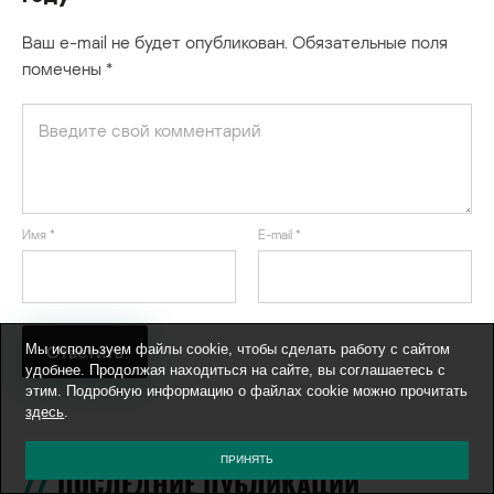
Ваш e-mail не будет опубликован.
Обязательные поля
помечены
*
Имя
*
E-mail
*
Мы используем файлы cookie, чтобы сделать работу с сайтом
удобнее. Продолжая находиться на сайте, вы соглашаетесь с
этим. Подробную информацию о файлах cookie можно прочитать
здесь
.
ПРИНЯТЬ
ПОСЛЕДНИЕ ПУБЛИКАЦИИ