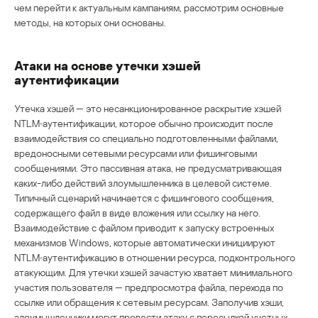
чем перейти к актуальным кампаниям, рассмотрим основные
методы, на которых они основаны.
Атаки на основе утечки хэшей
аутентификации
Утечка хэшей — это несанкционированное раскрытие хэшей
NTLM‑аутентификации, которое обычно происходит после
взаимодействия со специально подготовленными файлами,
вредоносными сетевыми ресурсами или фишинговыми
сообщениями. Это пассивная атака, не предусматривающая
каких-либо действий злоумышленника в целевой системе.
Типичный сценарий начинается с фишингового сообщения,
содержащего файл в виде вложения или ссылку на него.
Взаимодействие с файлом приводит к запуску встроенных
механизмов Windows, которые автоматически инициируют
NTLM‑аутентификацию в отношении ресурса, подконтрольного
атакующим. Для утечки хэшей зачастую хватает минимального
участия пользователя — предпросмотра файла, перехода по
ссылке или обращения к сетевым ресурсам. Заполучив хэши,
злоумышленники могут провести атаку с пересылкой учетных