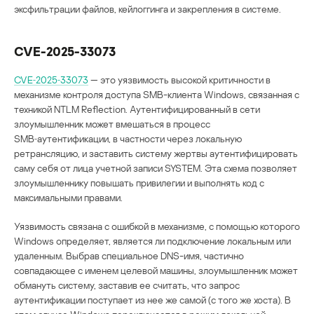
эксфильтрации файлов, кейлоггинга и закрепления в системе.
CVE-2025-33073
CVE‑2025‑33073
— это уязвимость высокой критичности в
механизме контроля доступа SMB-клиента Windows, связанная с
техникой NTLM Reflection. Аутентифицированный в сети
злоумышленник может вмешаться в процесс
SMB‑аутентификации, в частности через локальную
ретрансляцию, и заставить систему жертвы аутентифицировать
саму себя от лица учетной записи SYSTEM. Эта схема позволяет
злоумышленнику повышать привилегии и выполнять код с
максимальными правами.
Уязвимость связана с ошибкой в механизме, с помощью которого
Windows определяет, является ли подключение локальным или
удаленным. Выбрав специальное DNS-имя, частично
совпадающее с именем целевой машины, злоумышленник может
обмануть систему, заставив ее считать, что запрос
аутентификации поступает из нее же самой (с того же хоста). В