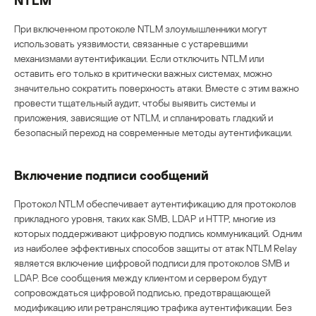
При включенном протоколе NTLM злоумышленники могут
использовать уязвимости, связанные с устаревшими
механизмами аутентификации. Если отключить NTLM или
оставить его только в критически важных системах, можно
значительно сократить поверхность атаки. Вместе с этим важно
провести тщательный аудит, чтобы выявить системы и
приложения, зависящие от NTLM, и спланировать гладкий и
безопасный переход на современные методы аутентификации.
Включение подписи сообщений
Протокол NTLM обеспечивает аутентификацию для протоколов
прикладного уровня, таких как SMB, LDAP и HTTP, многие из
которых поддерживают цифровую подпись коммуникаций. Одним
из наиболее эффективных способов защиты от атак NTLM Relay
является включение цифровой подписи для протоколов SMB и
LDAP. Все сообщения между клиентом и сервером будут
сопровождаться цифровой подписью, предотвращающей
модификацию или ретрансляцию трафика аутентификации. Без