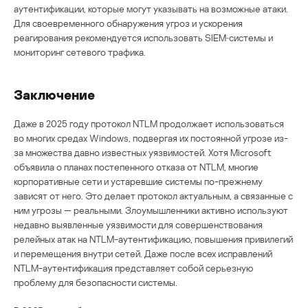
аутентификации, которые могут указывать на возможные атаки.
Для своевременного обнаружения угроз и ускорения
реагирования рекомендуется использовать SIEM‑системы и
мониторинг сетевого трафика.
Заключение
Даже в 2025 году протокол NTLM продолжает использоваться
во многих средах Windows, подвергая их постоянной угрозе из-
за множества давно известных уязвимостей. Хотя Microsoft
объявила о планах постепенного отказа от NTLM, многие
корпоративные сети и устаревшие системы по-прежнему
зависят от него. Это делает протокол актуальным, а связанные с
ним угрозы — реальными. Злоумышленники активно используют
недавно выявленные уязвимости для совершенствования
релейных атак на NTLM-аутентификацию, повышения привилегий
и перемещения внутри сетей. Даже после всех исправлений
NTLM-аутентификация представляет собой серьезную
проблему для безопасности системы.