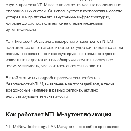
спустя протокол NTLM все еще остается частью современных
операционных систем. Он используется в корпоративных сетях,
устаревших приложениях и внутренних инфраструктурах,
которые до сих пор полагаются на старые механизмы
аутентификации.
Хотя Microsoft объявила о намерении отказаться от NTLM,
протокол все еще в строю и остается удобной точкой входа для
злоумышленников — они эксплуатируют не только его давно
известные недостатки, но и обнаруживаемые в последнее
время уязвимости, число которых постоянно растет.
В этой статье мы подробно рассмотрим пробелы в
безопасности NTLM, выявленные за последний год, а также
вредоносные кампании в разных регионах, активно
эксплуатирующие эти уязвимости.
Как работает NTLM-аутентификация
NTLM (New Technology LAN Manager) — это набор протоколов