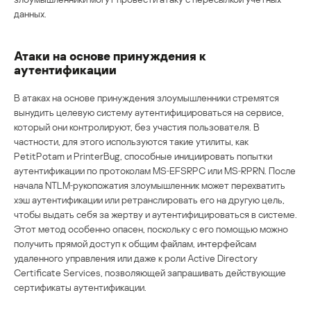
данных.
Атаки на основе принуждения к
аутентификации
В атаках на основе принуждения злоумышленники стремятся
вынудить целевую систему аутентифицироваться на сервисе,
который они контролируют, без участия пользователя. В
частности, для этого используются такие утилиты, как
PetitPotam и PrinterBug, способные инициировать попытки
аутентификации по протоколам MS‑EFSRPC или MS‑RPRN. После
начала NTLM‑рукопожатия злоумышленник может перехватить
хэш аутентификации или ретранслировать его на другую цель,
чтобы выдать себя за жертву и аутентифицироваться в системе.
Этот метод особенно опасен, поскольку с его помощью можно
получить прямой доступ к общим файлам, интерфейсам
удаленного управления или даже к роли Active Directory
Certificate Services, позволяющей запрашивать действующие
сертификаты аутентификации.