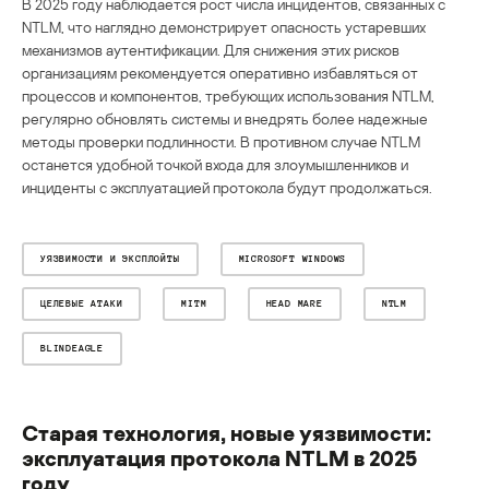
В 2025 году наблюдается рост числа инцидентов, связанных с
NTLM, что наглядно демонстрирует опасность устаревших
механизмов аутентификации. Для снижения этих рисков
организациям рекомендуется оперативно избавляться от
процессов и компонентов, требующих использования NTLM,
регулярно обновлять системы и внедрять более надежные
методы проверки подлинности. В противном случае NTLM
останется удобной точкой входа для злоумышленников и
инциденты с эксплуатацией протокола будут продолжаться.
УЯЗВИМОСТИ И ЭКСПЛОЙТЫ
MICROSOFT WINDOWS
ЦЕЛЕВЫЕ АТАКИ
MITM
HEAD MARE
NTLM
BLINDEAGLE
Старая технология, новые уязвимости:
эксплуатация протокола NTLM в 2025
году