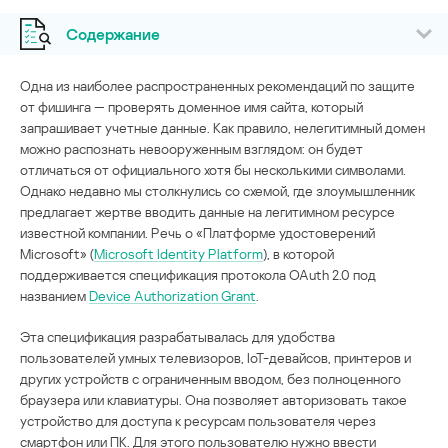
Содержание
Одна из наиболее распространенных рекомендаций по защите
от фишинга — проверять доменное имя сайта, который
запрашивает учетные данные. Как правило, нелегитимный домен
можно распознать невооруженным взглядом: он будет
отличаться от официального хотя бы несколькими символами.
Однако недавно мы столкнулись со схемой, где злоумышленник
предлагает жертве вводить данные на легитимном ресурсе
известной компании. Речь о «Платформе удостоверений
Microsoft» (
Microsoft Identity Platform
), в которой
поддерживается спецификация протокола OAuth 2.0 под
названием
Device Authorization Grant
.
Эта спецификация разрабатывалась для удобства
пользователей умных телевизоров, IoT-девайсов, принтеров и
других устройств с ограниченным вводом, без полноценного
браузера или клавиатуры. Она позволяет авторизовать такое
устройство для доступа к ресурсам пользователя через
смартфон или ПК. Для этого пользователю нужно ввести