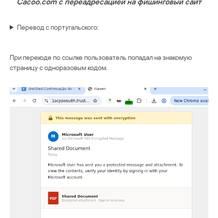
Cacoo.com с переадресацией на фишинговый сайт
Перевод с португальского:
При переходе по ссылке пользователь попадал на знакомую
страницу с одноразовым кодом.