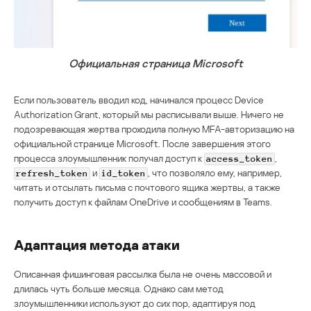
Официальная страница Microsoft
Если пользователь вводил код, начинался процесс Device
Authorization Grant, который мы расписывали выше. Ничего не
подозревающая жертва проходила полную MFA-авторизацию на
официальной странице Microsoft. После завершения этого
процесса злоумышленник получал доступ к
,
access_token
и
, что позволяло ему, например,
refresh_token
id_token
читать и отсылать письма с почтового ящика жертвы, а также
получить доступ к файлам OneDrive и сообщениям в Teams.
Адаптация метода атаки
Описанная фишинговая рассылка была не очень массовой и
длилась чуть больше месяца. Однако сам метод
злоумышленники используют до сих пор, адаптируя под