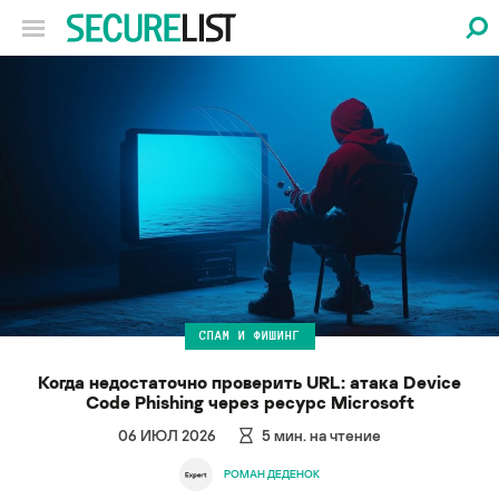
СПАМ И ФИШИНГ
Когда недостаточно проверить URL: атака Device
Code Phishing через ресурс Microsoft
06 ИЮЛ 2026
5
мин. на чтение
РОМАН ДЕДЕНОК