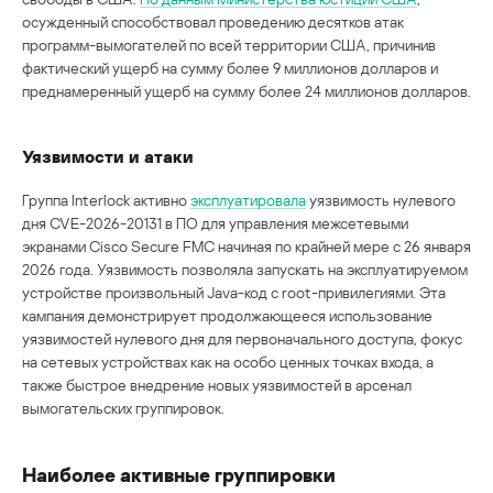
осужденный способствовал проведению десятков атак
программ-вымогателей по всей территории США, причинив
фактический ущерб на сумму более 9 миллионов долларов и
преднамеренный ущерб на сумму более 24 миллионов долларов.
Уязвимости и атаки
Группа Interlock активно
эксплуатировала
уязвимость нулевого
дня CVE-2026-20131 в ПО для управления межсетевыми
экранами Cisco Secure FMC начиная по крайней мере с 26 января
2026 года. Уязвимость позволяла запускать на эксплуатируемом
устройстве произвольный Java-код с root-привилегиями. Эта
кампания демонстрирует продолжающееся использование
уязвимостей нулевого дня для первоначального доступа, фокус
на сетевых устройствах как на особо ценных точках входа, а
также быстрое внедрение новых уязвимостей в арсенал
вымогательских группировок.
Наиболее активные группировки