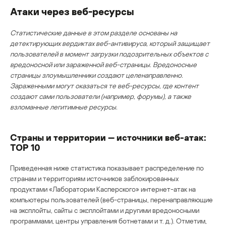
Атаки через веб-ресурсы
Статистические данные в этом разделе основаны на
детектирующих вердиктах веб-антивируса, который защищает
пользователей в момент загрузки подозрительных объектов с
вредоносной или зараженной веб-страницы. Вредоносные
страницы злоумышленники создают целенаправленно.
Зараженными могут оказаться те веб-ресурсы, где контент
создают сами пользователи (например, форумы), а также
взломанные легитимные ресурсы.
Страны и территории — источники веб-атак:
TOP 10
Приведенная ниже статистика показывает распределение по
странам и территориям источников заблокированных
продуктами «Лаборатории Касперского» интернет-атак на
компьютеры пользователей (веб-страницы, перенаправляющие
на эксплойты, сайты с эксплойтами и другими вредоносными
программами, центры управления ботнетами и т. д.). Отметим,