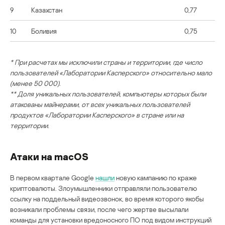
9
Казахстан
0,77
10
Боливия
0,75
* При расчетах мы исключили страны и территории, где число
пользователей «Лаборатории Касперского» относительно мало
(менее 50 000).
** Доля уникальных пользователей, компьютеры которых были
атакованы майнерами, от всех уникальных пользователей
продуктов «Лаборатории Касперского» в стране или на
территории.
Атаки на macOS
В первом квартале Google
нашли
новую кампанию по краже
криптовалюты. Злоумышленники отправляли пользователю
ссылку на поддельный видеозвонок, во время которого якобы
возникали проблемы связи, после чего жертве высылали
команды для установки вредоносного ПО под видом инструкций