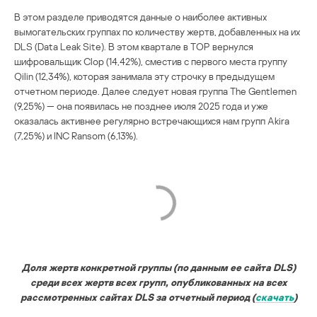
В этом разделе приводятся данные о наиболее активных
вымогательских группах по количеству жертв, добавленных на их
DLS (Data Leak Site). В этом квартале в TOP вернулся
шифровальщик Clop (14,42%), сместив с первого места группу
Qilin (12,34%), которая занимала эту строчку в предыдущем
отчетном периоде. Далее следует новая группа The Gentlemen
(9,25%) — она появилась не позднее июля 2025 года и уже
оказалась активнее регулярно встречающихся нам групп Akira
(7,25%) и INC Ransom (6,13%).
Доля жертв конкретной группы (по данным ее сайта DLS)
среди всех жертв всех групп, опубликованных на всех
рассмотренных сайтах DLS за отчетный период (
скачать
)