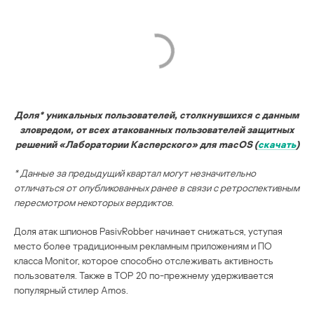
Доля* уникальных пользователей, столкнувшихся с данным
зловредом, от всех атакованных пользователей защитных
решений «Лаборатории Касперского» для macOS (
скачать
)
* Данные за предыдущий квартал могут незначительно
отличаться от опубликованных ранее в связи с ретроспективным
пересмотром некоторых вердиктов.
Доля атак шпионов PasivRobber начинает снижаться, уступая
место более традиционным рекламным приложениям и ПО
класса Monitor, которое способно отслеживать активность
пользователя. Также в TOP 20 по-прежнему удерживается
популярный стилер Amos.