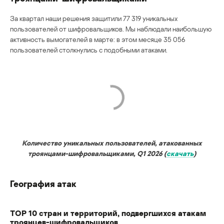
За квартал наши решения защитили 77 319 уникальных
пользователей от шифровальщиков. Мы наблюдали наибольшую
активность вымогателей в марте: в этом месяце 35 056
пользователей столкнулись с подобными атаками.
Количество уникальных пользователей, атакованных
троянцами-шифровальщиками, Q1 2026 (
скачать
)
География атак
TОР 10 стран и территорий, подвергшихся атакам
троянцев-шифровальщиков