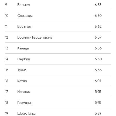
9
Бельгия
6,83
10
Словакия
6,80
11
Вьетнам
6,62
12
Босния и Герцеговина
6,57
13
Канада
6,56
14
Сербия
6,50
15
Тунис
6,36
16
Катар
6,01
17
Испания
5,95
18
Германия
5,95
19
Шри-Ланка
5,89