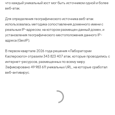
что каждый уникальный хост мог быть источником одной и более
веб-атак.
Для определения географического источника веб-атак
использовалась методика сопоставления доменного имени с
реальным IP-адресом, на котором размещен данный домен, и
установления географического местоположения данного IP-
адреса (GeoIP).
В первом квартале 2026 года решения «Лаборатории
Касперского» отразили 343 823 407 атак, которые проводились с
интернет-ресурсов, размещенных по всему миру.
Зафиксировано 49 983 611 уникальных URL, на которые сработал
веб-антивирус.