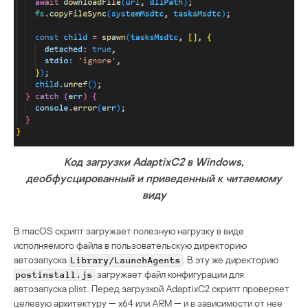
Код загрузки AdaptixC2 в Windows,
деобфусцированный и приведенный к читаемому
виду
В macOS скрипт загружает полезную нагрузку в виде
исполняемого файла в пользовательскую директорию
автозапуска
. В эту же директорию
Library/LaunchAgents
загружает файл конфигурации для
postinstall.js
автозапуска plist. Перед загрузкой AdaptixC2 скрипт проверяет
целевую архитектуру — x64 или ARM — и в зависимости от нее