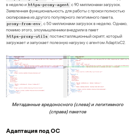
в неделю и
с 90 миллионами загрузок.
https-proxy-agent
Заявленная функциональность для работы с прокси полностью
скопирована из другого популярного легитимного пакета,
, с 50 миллионами загрузок в неделю. Однако,
proxy-from-env
помимо этого, злоумышленники внедрили в пакет
постинсталляционный скрипт, который
https-proxy-utils
загружает и запускает полезную нагрузку с агентом AdaptixC2.
Метаданные вредоносного (слева) и легитимного
(справа) пакетов
Адаптация под ОС