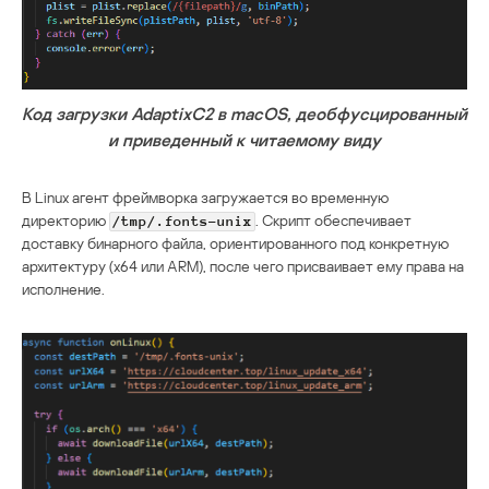
Код загрузки AdaptixC2 в macOS, деобфусцированный
и приведенный к читаемому виду
В Linux агент фреймворка загружается во временную
директорию
. Скрипт обеспечивает
/tmp/.fonts-unix
доставку бинарного файла, ориентированного под конкретную
архитектуру (x64 или ARM), после чего присваивает ему права на
исполнение.