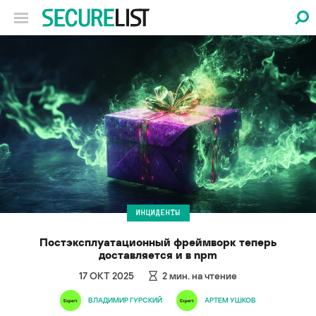
ИНЦИДЕНТЫ
Постэксплуатационный фреймворк теперь
доставляется и в npm
17 ОКТ 2025
2
мин. на чтение
ВЛАДИМИР ГУРСКИЙ
АРТЕМ УШКОВ