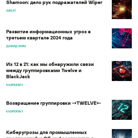
Shamoon: дело рук подражателей Wiper
GREAT
Развитие информационных угроз в
третьем квартале 2024 года
ДЭВИД ЭММ
Из 12 в 21: как мы обнаружили связи
между группировками Twelve и
BlackJack
KASPERSKY
Возвращение группировки -=TWELVE=-
KASPERSKY
Киберугрозы для промышленных