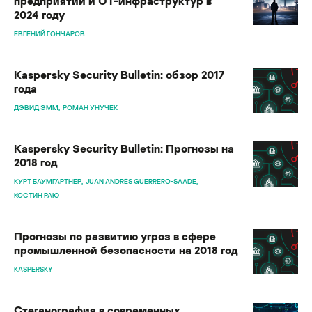
предприятий и OT-инфраструктур в
2024 году
ЕВГЕНИЙ ГОНЧАРОВ
Kaspersky Security Bulletin: обзор 2017
года
ДЭВИД ЭММ
РОМАН УНУЧЕК
Kaspersky Security Bulletin: Прогнозы на
2018 год
КУРТ БАУМГАРТНЕР
JUAN ANDRÉS GUERRERO-SAADE
КОСТИН РАЮ
Прогнозы по развитию угроз в сфере
промышленной безопасности на 2018 год
KASPERSKY
Стеганография в современных