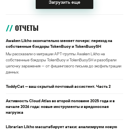
Загрузить еще
ОТЧЕТЫ
Awaken Likho окончательно меняет почерк: переход на
собственные бэкдоры TokenBuoy и TokenBuoySH
Мы рассказали о миграции APT-группы Awaken Likho на
собственные бэкдоры TokenBuoy и TokenBuoySH и разобрали
цепочку заражения — от фишингового письма до эксфильтрации
данных.
ToddyCat — ваш скрытый почтовый ассистент. Часть 2
Активность Cloud Atlas во второй половине 2025 года и в
начале 2026 года: новые инструменты и вредоносная
нагрузка
Librarian Likho масштабирует атаки: анализируем новую