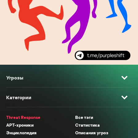
Угрозы
Категории
Threat Response
Все тэги
APT-хроники
Статистика
Энциклопедия
Описания угроз