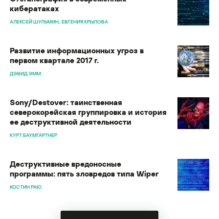
кибератаках
АЛЕКСЕЙ ШУЛЬМИН
ЕВГЕНИЯ КРЫЛОВА
Развитие информационных угроз в
первом квартале 2017 г.
ДЭВИД ЭММ
Sony/Destover: таинственная
северокорейская группировка и история
ее деструктивной деятельности
КУРТ БАУМГАРТНЕР
Деструктивные вредоносные
программы: пять зловредов типа Wiper
КОСТИН РАЮ