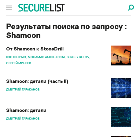
Результаты поиска по запросу :
Shamoon
От Shamoon к StoneDrill
КОСТИН РАЮ
MOHAMAD AMIN HASBINI
SERGEY BELOV
СЕРГЕЙ МИНЕЕВ
Shamoon: детали (часть II)
ДМИТРИЙ ТАРАКАНОВ
Shamoon: детали
ДМИТРИЙ ТАРАКАНОВ